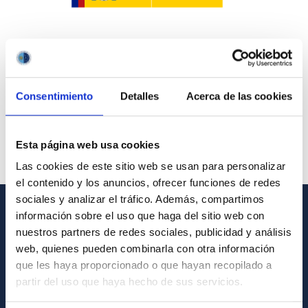
Consentimiento
Detalles
Acerca de las cookies
Esta página web usa cookies
Las cookies de este sitio web se usan para personalizar
el contenido y los anuncios, ofrecer funciones de redes
sociales y analizar el tráfico. Además, compartimos
información sobre el uso que haga del sitio web con
INFORMACIÓN GENERAL
nuestros partners de redes sociales, publicidad y análisis
web, quienes pueden combinarla con otra información
Contacto
que les haya proporcionado o que hayan recopilado a
Cómo llegar al IAC
partir del uso que haya hecho de sus servicios.
Directorio de personal