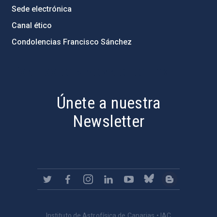
Sede electrónica
Canal ético
Condolencias Francisco Sánchez
PostFooter > Newsletter link
Únete a nuestra
Newsletter
Instituto de Astrofísica de Canarias • IAC