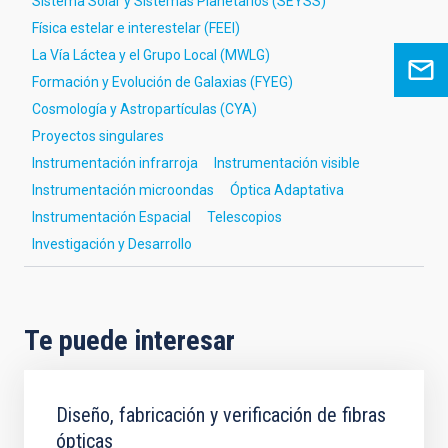
Sistema Solar y Sistemas Planetarios (SEYSS)
Física estelar e interestelar (FEEI)
La Vía Láctea y el Grupo Local (MWLG)
Formación y Evolución de Galaxias (FYEG)
Cosmología y Astropartículas (CYA)
Proyectos singulares
Instrumentación infrarroja
Instrumentación visible
Instrumentación microondas
Óptica Adaptativa
Instrumentación Espacial
Telescopios
Investigación y Desarrollo
Te puede interesar
Diseño, fabricación y verificación de fibras
ópticas