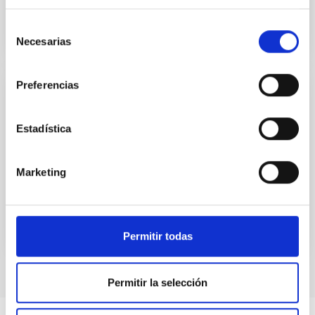
Selección
Necesarias
de
consentimiento
Preferencias
Caracterización de detectores
Los detectores, a pesar de su uso tan extendido y
Estadística
simple en multitud de aplicaciones cotidianas,
requieren de un conocimiento muy preciso para su
utilización en instrumentación científica avanzada.
Marketing
Permitir todas
Permitir la selección