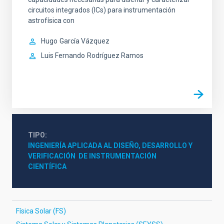
circuitos integrados (ICs) para instrumentación
astrofísica con
Hugo
García Vázquez
Luis Fernando
Rodríguez Ramos
TIPO
INGENIERÍA APLICADA AL DISEÑO, DESARROLLO Y 
VERIFICACIÓN  DE INSTRUMENTACIÓN 
CIENTÍFICA
Física Solar (FS)