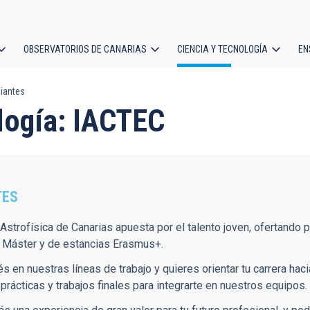
OBSERVATORIOS DE CANARIAS
CIENCIA Y TECNOLOGÍA
EN
ción
iantes
l
logía: IACTEC
TES
 Astrofísica de Canarias apuesta por el talento joven, ofertando p
e Máster y de estancias Erasmus+.
és en nuestras líneas de trabajo y quieres orientar tu carrera haci
prácticas y trabajos finales para integrarte en nuestros equipos.