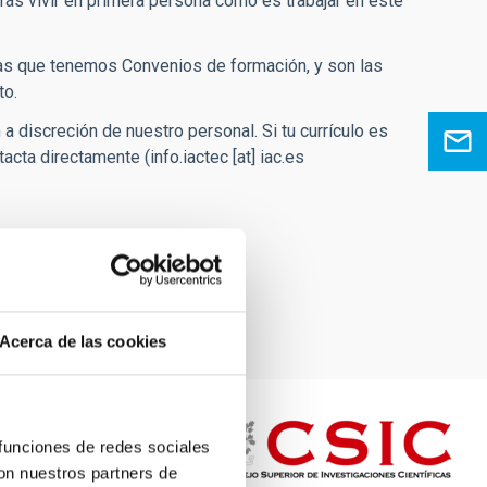
drás vivir en primera persona cómo es trabajar en este
las que tenemos Convenios de formación, y son las
to.
 discreción de nuestro personal. Si tu currículo es
tacta directamente (
info.iactec
[at]
iac.es
Acerca de las cookies
 funciones de redes sociales
con nuestros partners de