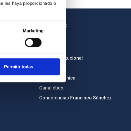
ue les haya proporcionado o
OTROS ENLACES
Marketing
Empleo
Licitaciones
Imagen institucional
Permitir todas
RSS
Sede electrónica
Canal ético
Condolencias Francisco Sánchez