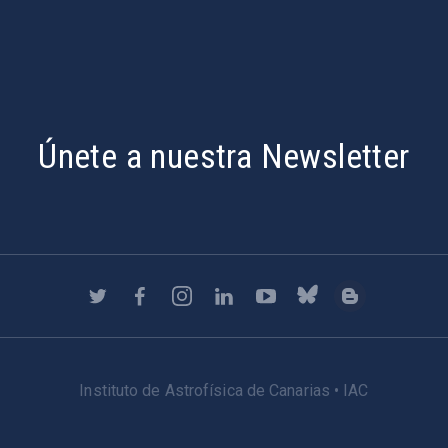
Únete a nuestra Newsletter
Instituto de Astrofísica de Canarias • IAC