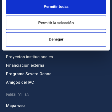
Legislación
Permitir todas
Transparencia
Código ético y política antifraude
Permitir la selección
Igualdad y diversidad de género
Denegar
Forever IAC
Medio Ambiente y Sostenibilidad
Proyectos institucionales
Financiación externa
Programa Severo Ochoa
Amigos del IAC
PORTAL DEL IAC
Mapa web