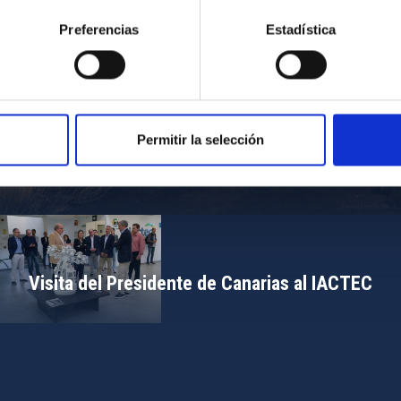
Preferencias
Estadística
Permitir la selección
Campamento de Astronomía del MIT 2024
Visita del Presidente de Canarias al IACTEC