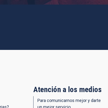
Atención a los medios
Para comunicarnos mejor y darte
rias?
un mejor servicio