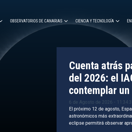
OBSERVATORIOS DE CANARIAS
CIENCIA Y TECNOLOGÍA
EN
ción
l
Cuenta atrás pa
del 2026: el IA
contemplar un 
6 de Agosto de 2026 - 11:34:
El próximo 12 de agosto, Espa
astronómicos más extraordinari
eclipse permitirá observar ap