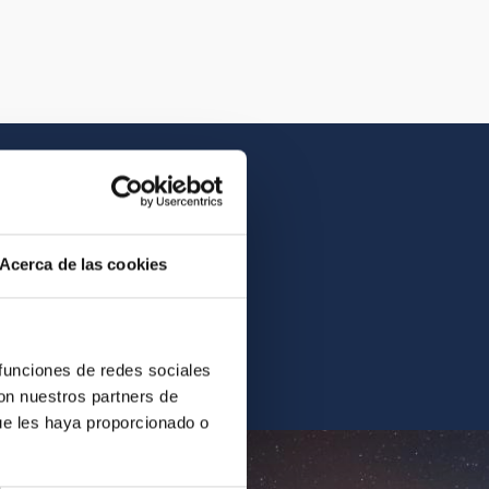
Acerca de las cookies
contrarás la imagen o el
 funciones de redes sociales
con nuestros partners de
ue les haya proporcionado o