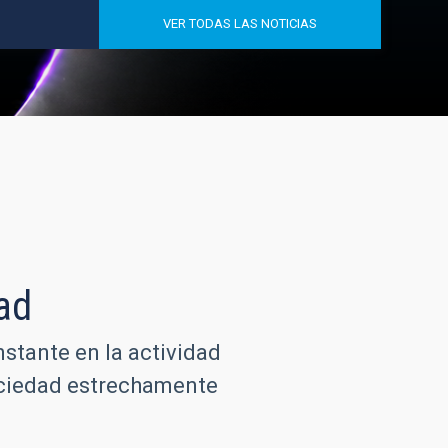
VER TODAS LAS NOTICIAS
ad
nstante en la actividad
sociedad estrechamente