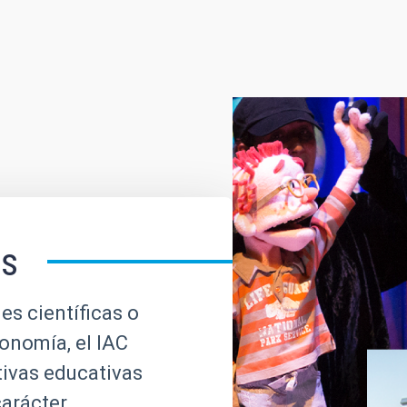
es
es científicas o
ronomía, el IAC
tivas educativas
carácter