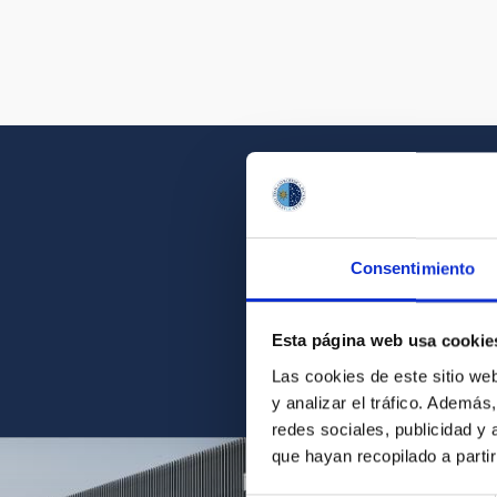
Consentimiento
Acércate a la belleza d
Esta página web usa cookie
Las cookies de este sitio we
y analizar el tráfico. Ademá
redes sociales, publicidad y
que hayan recopilado a parti