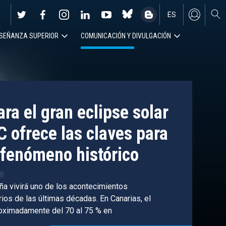
ES
SEÑANZA SUPERIOR
COMUNICACIÓN Y DIVULGACIÓN
EN
ra el gran eclipse solar
C ofrece las claves para
fenómeno histórico
38
ña vivirá uno de los acontecimientos
os de las últimas décadas. En Canarias, el
roximadamente del 70 al 75 % en