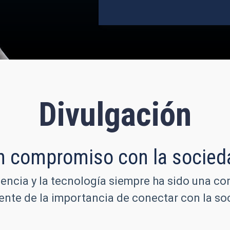
Divulgación
n compromiso con la socied
iencia y la tecnología siempre ha sido una co
iente de la importancia de conectar con la 