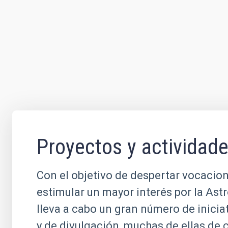
Proyectos y actividad
Con el objetivo de despertar vocacion
estimular un mayor interés por la Ast
lleva a cabo un gran número de inicia
y de divulgación, muchas de ellas de 