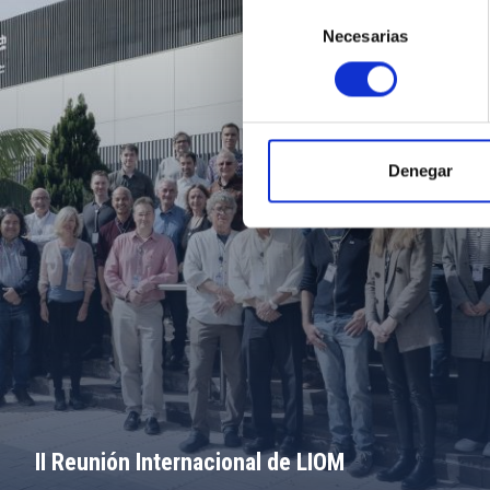
Selección
Necesarias
de
consentimiento
Denegar
II Reunión Internacional de LIOM