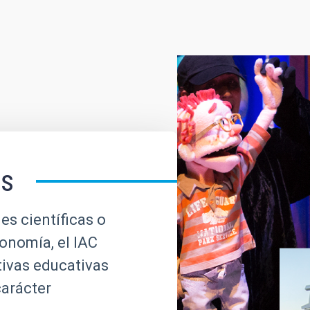
es
es científicas o
ronomía, el IAC
tivas educativas
carácter