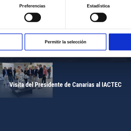
Preferencias
Estadística
Permitir la selección
Campamento de Astronomía del MIT 2024
Visita del Presidente de Canarias al IACTEC