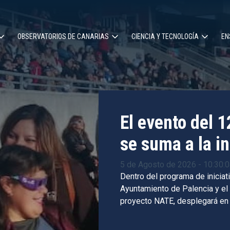
OBSERVATORIOS DE CANARIAS
CIENCIA Y TECNOLOGÍA
EN
ción
l
El evento del 
se suma a la in
5 de Agosto de 2026 - 10:30:
Dentro del programa de iniciati
Ayuntamiento de Palencia y el
proyecto NATE, desplegará en 