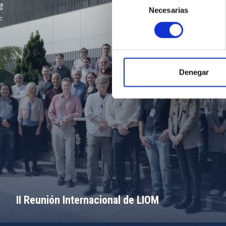
Necesarias
de
consentimiento
Denegar
II Reunión Internacional de LIOM