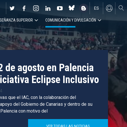
ES
SEÑANZA SUPERIOR
COMUNICACIÓN Y DIVULGACIÓN
EN
12 de agosto en Palencia
iciativa Eclipse Inclusivo
04
vas que el IAC, con la colaboración del
 apoyo del Gobierno de Canarias y dentro de su
Palencia con motivo del
VER TODAS LAS NOTICIAS