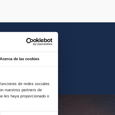
Acerca de las cookies
contrarás la imagen o el
 funciones de redes sociales
con nuestros partners de
ue les haya proporcionado o