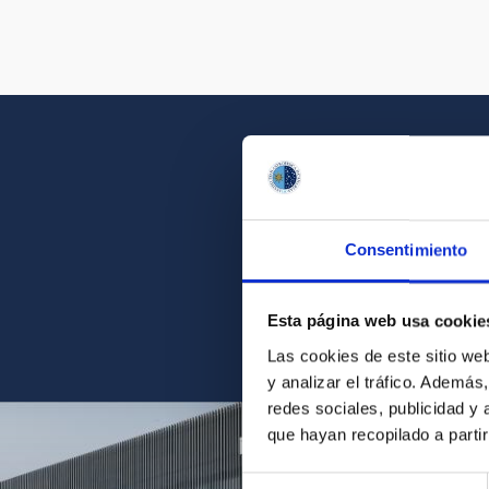
Consentimiento
Acércate a la belleza d
Esta página web usa cookie
Las cookies de este sitio we
y analizar el tráfico. Ademá
redes sociales, publicidad y
que hayan recopilado a parti
Selección