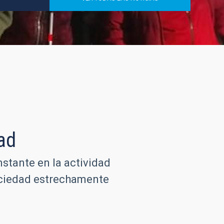
ad
nstante en la actividad
sociedad estrechamente