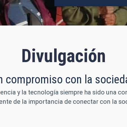
Divulgación
n compromiso con la socied
iencia y la tecnología siempre ha sido una co
iente de la importancia de conectar con la 