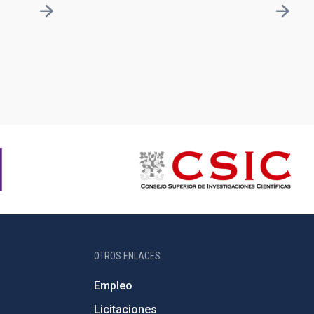
OTROS ENLACES
Empleo
Licitaciones