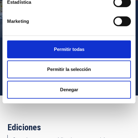
Estadística
Marketing
Visita del Presidente de Canarias al IACTEC
Permitir todas
VER TODOS LOS ARCHIVOS MULTIMEDIA
Permitir la selección
Denegar
Ediciones