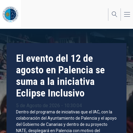
Pasar
al
contenido
principal
El evento del 12 de
agosto en Palencia se
suma a la iniciativa
Eclipse Inclusivo
5 de Agosto de 2026 - 10:30:04
Dentro del programa de iniciativas que el IAC, con la
colaboración del Ayuntamiento de Palencia y el apoyo
del Gobierno de Canarias y dentro de su proyecto
NATE, desplegará en Palencia con motivo del