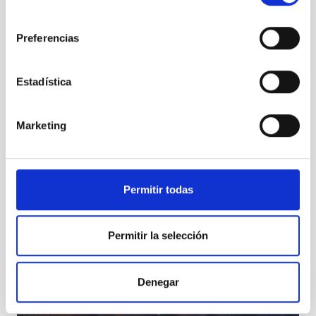
consentimiento
Preferencias
Estadística
IX edición del “Día de Nuestra Ciencia”
Marketing
Permitir todas
Permitir la selección
Denegar