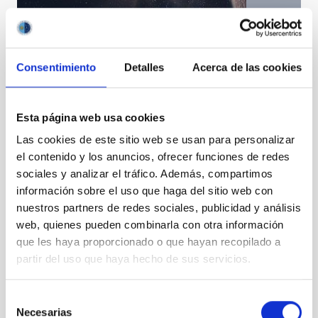
Consentimiento
Detalles
Acerca de las cookies
Descubierta una súper-Tierra cercana en la zona de
habitabilidad de una estrella fría
Esta página web usa cookies
Las cookies de este sitio web se usan para personalizar
el contenido y los anuncios, ofrecer funciones de redes
sociales y analizar el tráfico. Además, compartimos
información sobre el uso que haga del sitio web con
nuestros partners de redes sociales, publicidad y análisis
web, quienes pueden combinarla con otra información
que les haya proporcionado o que hayan recopilado a
partir del uso que haya hecho de sus servicios.
Selección
Necesarias
de