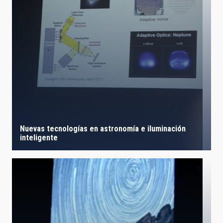
LÍNEAS IACTEC
ASTROFÍSICAS
FECHA DE CREACIÓN
ORDENAR POR
ORDEN
Nuevas tecnologías en astronomía e iluminación
inteligente