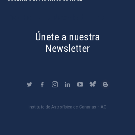
PostFooter > Newsletter link
Únete a nuestra
Newsletter
Instituto de Astrofísica de Canarias • IAC