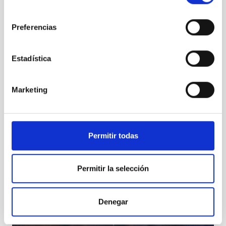
consentimiento
Preferencias
Estadística
IX edición del “Día de Nuestra Ciencia”
Marketing
Permitir todas
Permitir la selección
Denegar