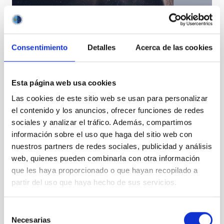
Consentimiento
Detalles
Acerca de las cookies
Descubierta una súper-Tierra cercana en la zona de
habitabilidad de una estrella fría
Esta página web usa cookies
Las cookies de este sitio web se usan para personalizar
el contenido y los anuncios, ofrecer funciones de redes
sociales y analizar el tráfico. Además, compartimos
información sobre el uso que haga del sitio web con
nuestros partners de redes sociales, publicidad y análisis
web, quienes pueden combinarla con otra información
que les haya proporcionado o que hayan recopilado a
partir del uso que haya hecho de sus servicios.
Selección
Necesarias
de