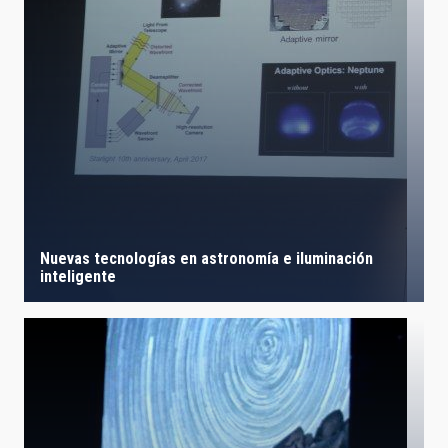
LÍNEAS IACTEC
ASTROFÍSICAS
FECHA DE CREACIÓN
ORDENAR POR
ORDEN
Nuevas tecnologías en astronomía e iluminación
inteligente