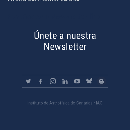
PostFooter > Newsletter link
Únete a nuestra
Newsletter
Instituto de Astrofísica de Canarias • IAC