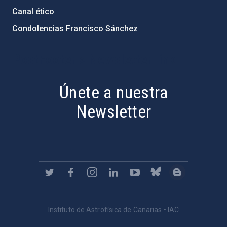
Canal ético
Condolencias Francisco Sánchez
PostFooter > Newsletter link
Únete a nuestra
Newsletter
Instituto de Astrofísica de Canarias • IAC