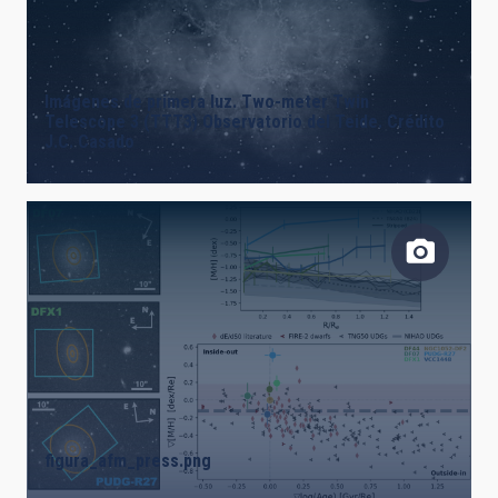
Imágenes de primera luz. Two-meter Twin
Telescope 3 (TTT3) Observatorio del Teide. Crédito
J.C. Casado
figura_afm_press.png