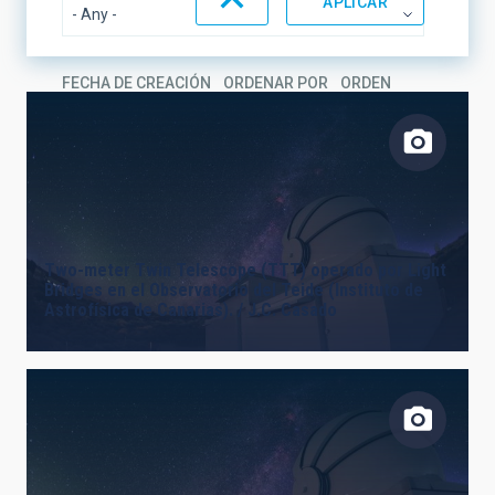
FECHA DE CREACIÓN
ORDENAR POR
ORDEN
Two-meter Twin Telescope (TTT) operado por Light
Bridges en el Observatorio del Teide (Instituto de
Astrofísica de Canarias). / J.C. Casado