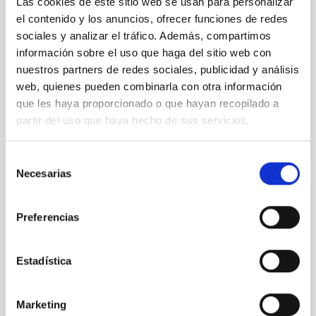
Las cookies de este sitio web se usan para personalizar
el contenido y los anuncios, ofrecer funciones de redes
sociales y analizar el tráfico. Además, compartimos
información sobre el uso que haga del sitio web con
nuestros partners de redes sociales, publicidad y análisis
01 GTC - OSIRIS+ detector upgrade (ADFEMOS
project)
web, quienes pueden combinarla con otra información
que les haya proporcionado o que hayan recopilado a
partir del uso que haya hecho de sus servicios.
Selección
Necesarias
de
consentimiento
Preferencias
Estadística
Marketing