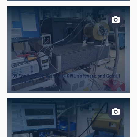
09 Testing CCD with ARC-OWL software and Gen-III
controller