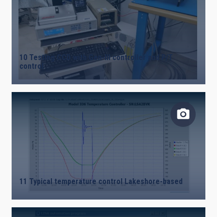
10 Testing CCD with Gen-III controller and P/T
control
11 Typical temperature control Lakeshore-based