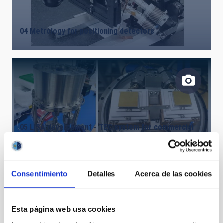
04 Metrology for positioning detectors
05 LISA development - TEC system for commercial
cryostat (CCDs)
Consentimiento
Detalles
Acerca de las cookies
Esta página web usa cookies