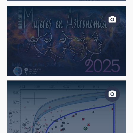
habla_con_ellas_2025.jpg