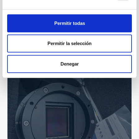
06 LISA MKIDs detectors data processing (FPGA
based)
Permitir todas
Permitir la selección
Denegar