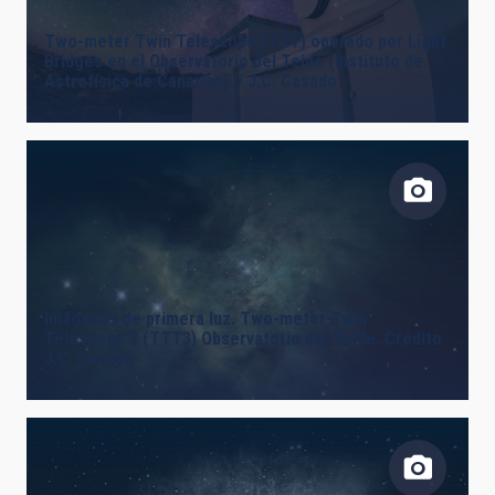
Two-meter Twin Telescope (TTT) operado por Light
Bridges en el Observatorio del Teide (Instituto de
Astrofísica de Canarias). / J.C. Casado
Imágenes de primera luz. Two-meter Twin
Telescope 3 (TTT3) Observatorio del Teide. Crédito
J.C. Casado