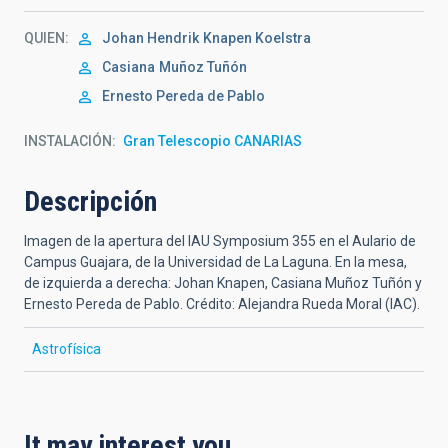
QUIEN
Johan Hendrik
Knapen Koelstra
Casiana
Muñoz Tuñón
Ernesto Pereda de Pablo
INSTALACIÓN
Gran Telescopio CANARIAS
Descripción
Imagen de la apertura del IAU Symposium 355 en el Aulario de
Campus Guajara, de la Universidad de La Laguna. En la mesa,
de izquierda a derecha: Johan Knapen, Casiana Muñoz Tuñón y
Ernesto Pereda de Pablo. Crédito: Alejandra Rueda Moral (IAC).
Astrofísica
It may interest you