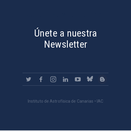
PostFooter > Newsletter link
Únete a nuestra
Newsletter
Instituto de Astrofísica de Canarias • IAC