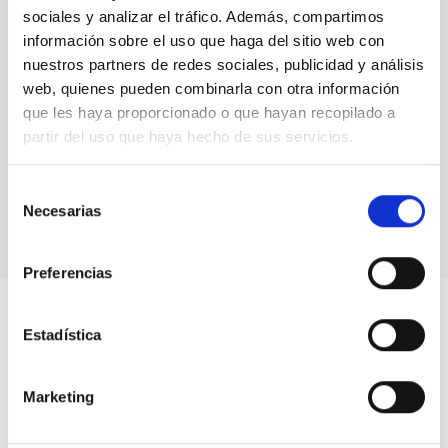
sociales y analizar el tráfico. Además, compartimos
Abell 370
información sobre el uso que haga del sitio web con
nuestros partners de redes sociales, publicidad y análisis
web, quienes pueden combinarla con otra información
que les haya proporcionado o que hayan recopilado a
partir del uso que haya hecho de sus servicios.
Asistentes al IAU Symposium 355
Selección
Necesarias
de
consentimiento
Preferencias
Estadística
Marketing