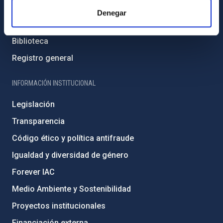
Cómo llegar al IAC
Denegar
Directorio de personal
Biblioteca
Registro general
INFORMACIÓN INSTITUCIONAL
Legislación
Transparencia
Código ético y política antifraude
Igualdad y diversidad de género
Forever IAC
Medio Ambiente y Sostenibilidad
Proyectos institucionales
Financiación externa