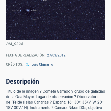
BIA_0324
FECHA DE REALIZACIÓN
27/03/2012
CRÉDITOS
Luis Chinarro
Descripción
Título de la imagen ? Cometa Garradd y grupo de galaxias
de la Osa Mayor. Lugar de observación ? Observatorio
del Teide (Islas Canarias ? España; 16º 30\' 35\\" W, 28º
18\' 00\\" N). Instrumento ? Cámara Nikon D3s, objetivo