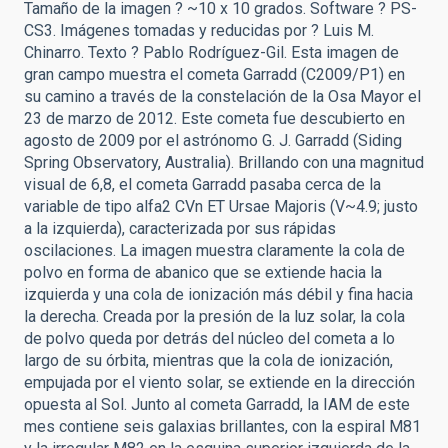
Tamaño de la imagen ? ~10 x 10 grados. Software ? PS-
CS3. Imágenes tomadas y reducidas por ? Luis M.
Chinarro. Texto ? Pablo Rodríguez-Gil. Esta imagen de
gran campo muestra el cometa Garradd (C2009/P1) en
su camino a través de la constelación de la Osa Mayor el
23 de marzo de 2012. Este cometa fue descubierto en
agosto de 2009 por el astrónomo G. J. Garradd (Siding
Spring Observatory, Australia). Brillando con una magnitud
visual de 6,8, el cometa Garradd pasaba cerca de la
variable de tipo alfa2 CVn ET Ursae Majoris (V~4.9; justo
a la izquierda), caracterizada por sus rápidas
oscilaciones. La imagen muestra claramente la cola de
polvo en forma de abanico que se extiende hacia la
izquierda y una cola de ionización más débil y fina hacia
la derecha. Creada por la presión de la luz solar, la cola
de polvo queda por detrás del núcleo del cometa a lo
largo de su órbita, mientras que la cola de ionización,
empujada por el viento solar, se extiende en la dirección
opuesta al Sol. Junto al cometa Garradd, la IAM de este
mes contiene seis galaxias brillantes, con la espiral M81