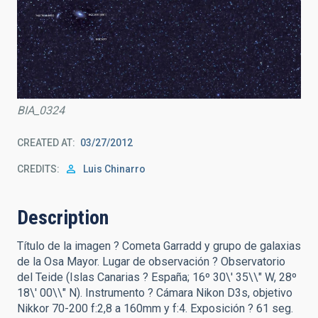
BIA_0324
CREATED AT
03/27/2012
CREDITS
Luis Chinarro
Description
Título de la imagen ? Cometa Garradd y grupo de galaxias
de la Osa Mayor. Lugar de observación ? Observatorio
del Teide (Islas Canarias ? España; 16º 30\' 35\\" W, 28º
18\' 00\\" N). Instrumento ? Cámara Nikon D3s, objetivo
Nikkor 70-200 f:2,8 a 160mm y f:4. Exposición ? 61 seg.