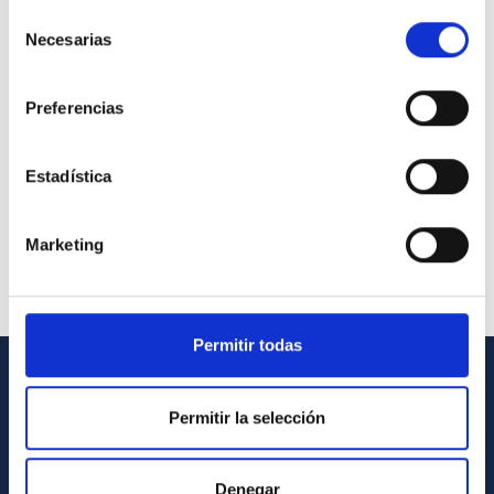
Selección
Necesarias
de
consentimiento
Preferencias
Estadística
Marketing
Permitir todas
GENERAL INFORMATION
Permitir la selección
Contact
How to get to the IAC
Denegar