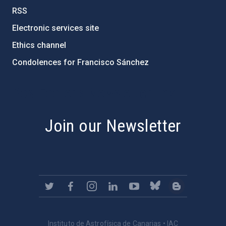
RSS
Electronic services site
Ethics channel
Condolences for Francisco Sánchez
PostFooter > Newsletter link
Join our Newsletter
Instituto de Astrofísica de Canarias • IAC