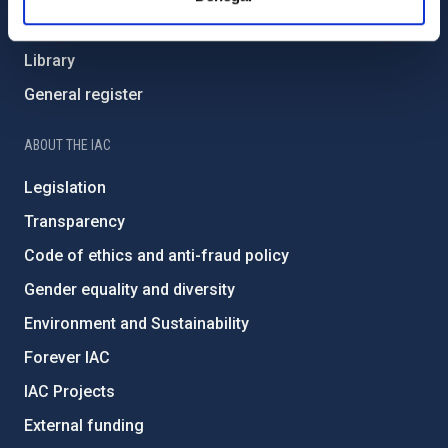
List of personnel
Library
General register
ABOUT THE IAC
Legislation
Transparency
Code of ethics and anti-fraud policy
Gender equality and diversity
Environment and Sustainability
Forever IAC
IAC Projects
External funding