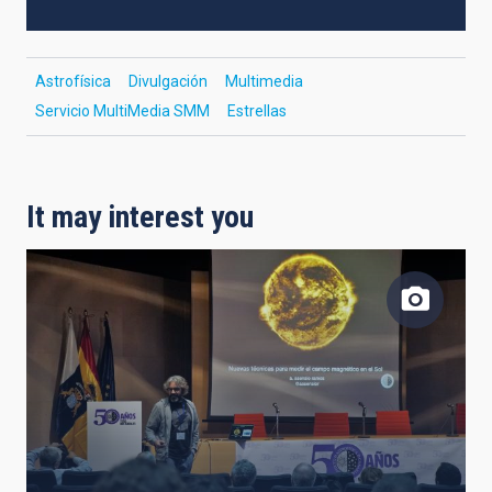
Astrofísica
Divulgación
Multimedia
Servicio MultiMedia SMM
Estrellas
It may interest you