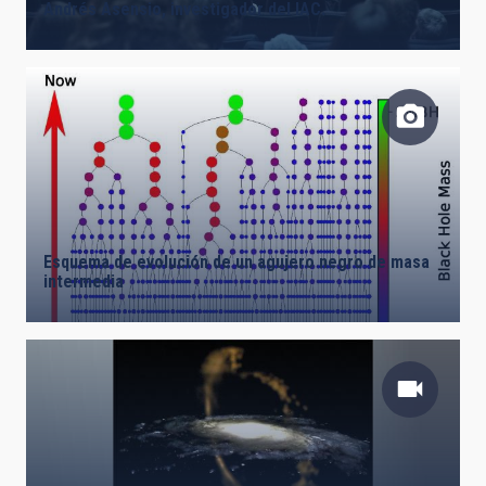
Andrés Asensio, investigador del IAC.
Esquema de evolución de un agujero negro de masa
intermedia