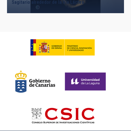
Sagitario alrededor de la Vía Láctea