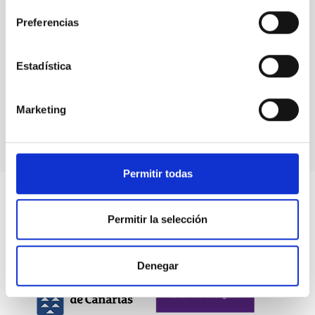
Preferencias
Estadística
Orientación de las galaxias en la estructura del
universo a gran escala
Marketing
Permitir todas
Permitir la selección
Denegar