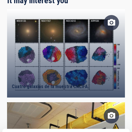
It may interest you
Cuatro galaxias de la muestra CALIFA.