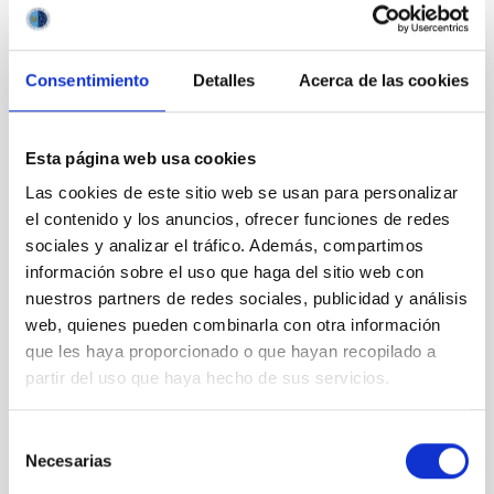
Consentimiento
Detalles
Acerca de las cookies
Esta página web usa cookies
Las cookies de este sitio web se usan para personalizar
el contenido y los anuncios, ofrecer funciones de redes
sociales y analizar el tráfico. Además, compartimos
información sobre el uso que haga del sitio web con
nuestros partners de redes sociales, publicidad y análisis
web, quienes pueden combinarla con otra información
que les haya proporcionado o que hayan recopilado a
partir del uso que haya hecho de sus servicios.
Centro de datos del Centro de Astrofísica en La
Palma (CALP). Crédito: Jorge Goya.
Selección
Necesarias
de
consentimiento