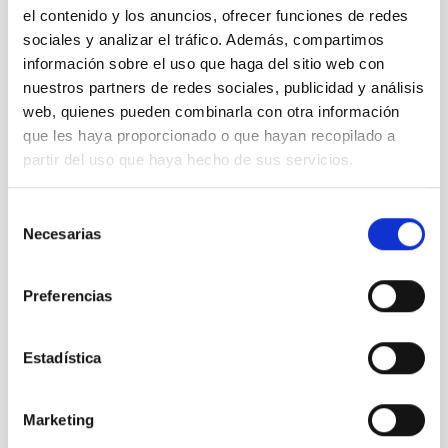
el contenido y los anuncios, ofrecer funciones de redes
sociales y analizar el tráfico. Además, compartimos
Comparativa de galaxias enanas
información sobre el uso que haga del sitio web con
nuestros partners de redes sociales, publicidad y análisis
web, quienes pueden combinarla con otra información
que les haya proporcionado o que hayan recopilado a
partir del uso que haya hecho de sus servicios.
Selección
La sonda Venera envía la primera imagen de la
Necesarias
superficie de Venus. Las capas y vientos de su
de
atmósfera.
consentimiento
Preferencias
Estadística
Marketing