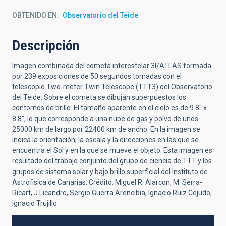
OBTENIDO EN
Observatorio del Teide
Descripción
Imagen combinada del cometa interestelar 3I/ATLAS formada
por 239 exposiciones de 50 segundos tomadas con el
telescopio Two-meter Twin Telescope (TTT3) del Observatorio
del Teide. Sobre el cometa se dibujan superpuestos los
contornos de brillo. El tamaño aparente en el cielo es de 9.8" x
8.8", lo que corresponde a una nube de gas y polvo de unos
25000 km de largo por 22400 km de ancho. En la imagen se
indica la orientación, la escala y la direcciones en las que se
encuentra el Sol y en la que se mueve el objeto. Esta imagen es
resultado del trabajo conjunto del grupo de ciencia de TTT y los
grupos de sistema solar y bajo brillo superficial del Instituto de
Astrofisica de Canarias. Crédito: Miguel R. Alarcon, M. Serra-
Ricart, J.Licandro, Sergio Guerra Arencibia, Ignacio Ruiz Cejudo,
Ignacio Trujillo