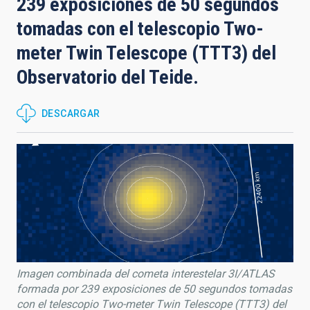
239 exposiciones de 50 segundos
tomadas con el telescopio Two-
meter Twin Telescope (TTT3) del
Observatorio del Teide.
DESCARGAR
Imagen combinada del cometa interestelar 3I/ATLAS
formada por 239 exposiciones de 50 segundos tomadas
con el telescopio Two-meter Twin Telescope (TTT3) del