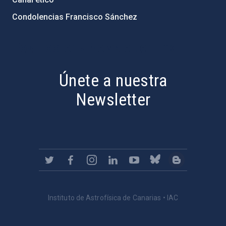
Condolencias Francisco Sánchez
PostFooter > Newsletter link
Únete a nuestra
Newsletter
Instituto de Astrofísica de Canarias • IAC