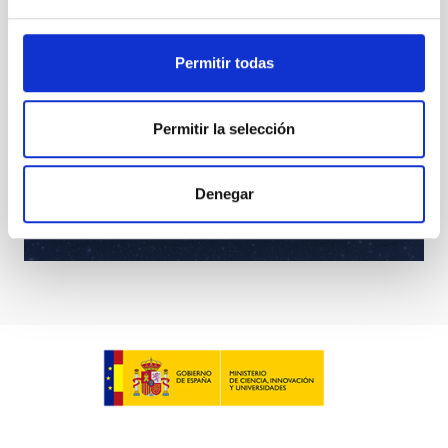
Permitir todas
Permitir la selección
Denegar
Cúmulos Galácticos. Imagen parcial del Cúmulo de
Galaxias de Virgo