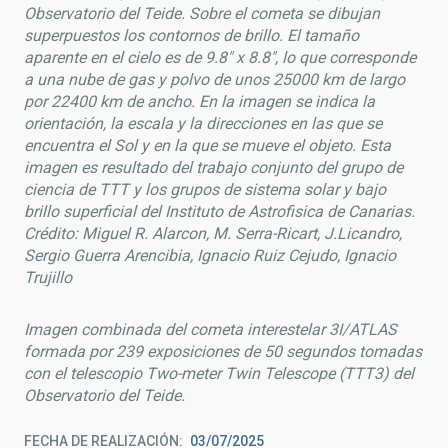
Observatorio del Teide. Sobre el cometa se dibujan
superpuestos los contornos de brillo. El tamaño
aparente en el cielo es de 9.8" x 8.8", lo que corresponde
a una nube de gas y polvo de unos 25000 km de largo
por 22400 km de ancho. En la imagen se indica la
orientación, la escala y la direcciones en las que se
encuentra el Sol y en la que se mueve el objeto. Esta
imagen es resultado del trabajo conjunto del grupo de
ciencia de TTT y los grupos de sistema solar y bajo
brillo superficial del Instituto de Astrofisica de Canarias.
Crédito: Miguel R. Alarcon, M. Serra-Ricart, J.Licandro,
Sergio Guerra Arencibia, Ignacio Ruiz Cejudo, Ignacio
Trujillo
Imagen combinada del cometa interestelar 3I/ATLAS
formada por 239 exposiciones de 50 segundos tomadas
con el telescopio Two-meter Twin Telescope (TTT3) del
Observatorio del Teide.
FECHA DE REALIZACIÓN
03/07/2025