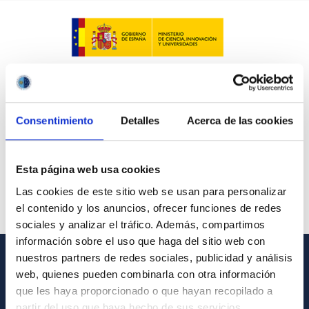
Consentimiento
Detalles
Acerca de las cookies
Esta página web usa cookies
Las cookies de este sitio web se usan para personalizar
el contenido y los anuncios, ofrecer funciones de redes
sociales y analizar el tráfico. Además, compartimos
información sobre el uso que haga del sitio web con
nuestros partners de redes sociales, publicidad y análisis
web, quienes pueden combinarla con otra información
INFORMACIÓN GENERAL
que les haya proporcionado o que hayan recopilado a
Contacto
partir del uso que haya hecho de sus servicios.