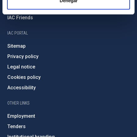
Denegar
Severo Ochoa Programme
IAC Friends
IAC PORTAL
Sitemap
Privacy policy
Legal notice
Cookies policy
Accessibility
OTHER LINKS
Employment
Tenders
Institutional branding