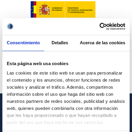
Consentimiento
Detalles
Acerca de las cookies
Esta página web usa cookies
Las cookies de este sitio web se usan para personalizar
el contenido y los anuncios, ofrecer funciones de redes
sociales y analizar el tráfico. Además, compartimos
información sobre el uso que haga del sitio web con
nuestros partners de redes sociales, publicidad y análisis
web, quienes pueden combinarla con otra información
GENERAL INFORMATION
que les haya proporcionado o que hayan recopilado a
partir del uso que haya hecho de sus servicios.
Contact