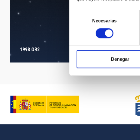
Selección
Necesarias
de
consentimiento
1998 OR2
Denegar