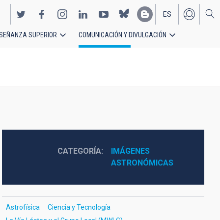
ES
SEÑANZA SUPERIOR
COMUNICACIÓN Y DIVULGACIÓN
EN
CATEGORÍA
IMÁGENES 
ASTRONÓMICAS
Astrofísica
Ciencia y Tecnología