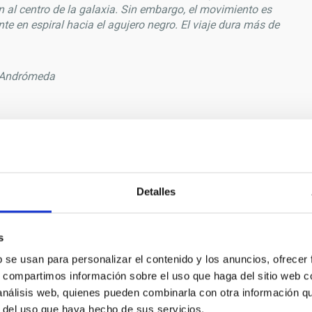
al centro de la galaxia. Sin embargo, el movimiento es
e en espiral hacia el agujero negro. El viaje dura más de
e Andrómeda
Detalles
s
b se usan para personalizar el contenido y los anuncios, ofrecer
s, compartimos información sobre el uso que haga del sitio web 
 análisis web, quienes pueden combinarla con otra información q
r del uso que haya hecho de sus servicios.