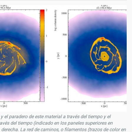
 el paradero de este material a través del tiempo y el
avés del tiempo (indicado en los paneles superiores en
derecha. La red de caminos, o filamentos (trazos de color en