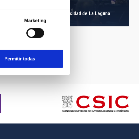
Antonio Eff-Darwich, Universidad de La Laguna
Marketing
Permitir todas