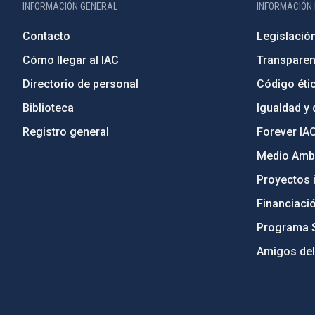
INFORMACIÓN GENERAL
INFORMACIÓN 
Contacto
Legislació
Cómo llegar al IAC
Transparen
Directorio de personal
Código étic
Biblioteca
Igualdad y 
Registro general
Forever IA
Medio Ambi
Proyectos i
Financiaci
Programa 
Amigos del