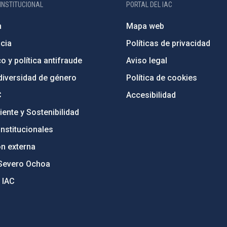
INSTITUCIONAL
PORTAL DEL IAC
n
Mapa web
cia
Políticas de privacidad
o y política antifraude
Aviso legal
diversidad de género
Política de cookies
C
Accesibilidad
ente y Sostenibilidad
nstitucionales
ón externa
Severo Ochoa
 IAC