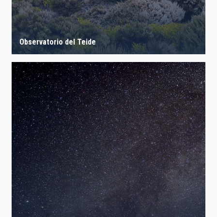
Observatorio del Teide