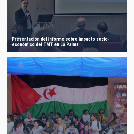
LÍNEAS IACTEC
Presentación del informe sobre impacto socio-
ASTROFÍSICAS
económico del TMT en La Palma
FECHA DE CREACIÓN
ORDENAR POR
ORDEN