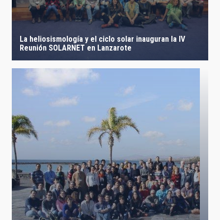
LÍNEAS IACTEC
La heliosismología y el ciclo solar inauguran la IV
Reunión SOLARNET en Lanzarote
ASTROFÍSICAS
FECHA DE CREACIÓN
ORDENAR POR
ORDEN