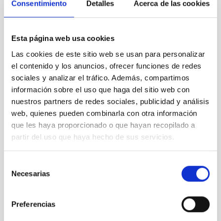
Consentimiento
Detalles
Acerca de las cookies
Esta página web usa cookies
“Coffee Break: Señal y Ruido” cumple 100 emisiones
Las cookies de este sitio web se usan para personalizar
el contenido y los anuncios, ofrecer funciones de redes
sociales y analizar el tráfico. Además, compartimos
información sobre el uso que haga del sitio web con
nuestros partners de redes sociales, publicidad y análisis
web, quienes pueden combinarla con otra información
que les haya proporcionado o que hayan recopilado a
partir del uso que haya hecho de sus servicios.
Selección
Necesarias
de
consentimiento
Preferencias