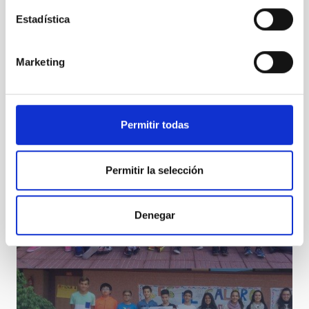
Estadística
Marketing
Detectado el polvo interestelar de una de las
galaxias más lejanas conocidas
Permitir todas
Permitir la selección
Denegar