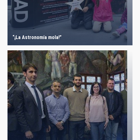
“¡La Astronomía mola!”