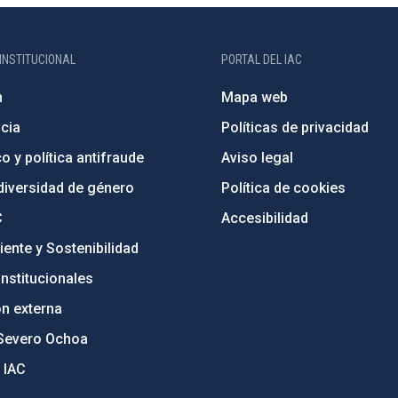
INSTITUCIONAL
PORTAL DEL IAC
n
Mapa web
cia
Políticas de privacidad
o y política antifraude
Aviso legal
diversidad de género
Política de cookies
C
Accesibilidad
ente y Sostenibilidad
nstitucionales
ón externa
Severo Ochoa
 IAC