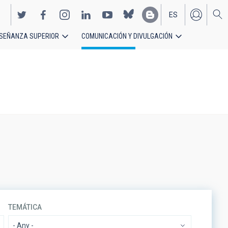
ES
SEÑANZA SUPERIOR
COMUNICACIÓN Y DIVULGACIÓN
EN
TEMÁTICA
- Any -