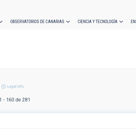
OBSERVATORIOS DE CANARIAS
CIENCIA Y TECNOLOGÍA
EN
ción
l
Legal info
 - 160 de 281