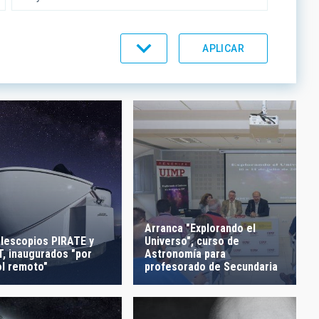
UMENTACIÓN
LÍNEAS IACTEC
ORDEN
Arranca "Explorando el
elescopios PIRATE y
Universo", curso de
, inaugurados "por
Astronomía para
ol remoto"
profesorado de Secundaria