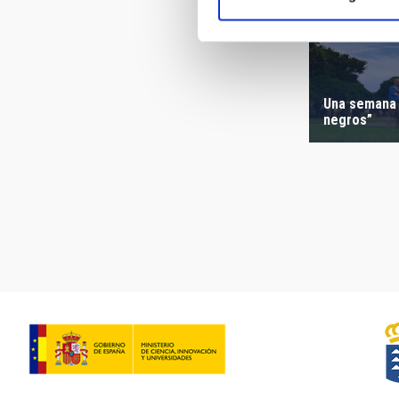
Una semana 
negros”
Paginación