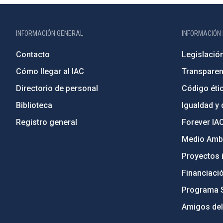
INFORMACIÓN GENERAL
INFORMACIÓN 
Contacto
Legislació
Cómo llegar al IAC
Transparen
Directorio de personal
Código étic
Biblioteca
Igualdad y 
Registro general
Forever IA
Medio Ambi
Proyectos i
Financiaci
Programa 
Amigos del