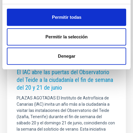
Observatorio y la Unidad de Comunicación y Cultura
Fecha de publicación
20/06/2026 - 10:00:00
Permitir todas
Permitir la selección
Denegar
NOTA DE PRENSA
El IAC abre las puertas del Observatorio
del Teide a la ciudadanía el fin de semana
del 20 y 21 de junio
PLAZAS AGOTADAS El Instituto de Astrofísica de
Canarias (IAC) invita un año más a la ciudadanía a
visitar las instalaciones del Observatorio del Teide
(Izaña, Tenerife) durante el fin de semana del
sábado 20 y el domingo 21 de junio, coincidiendo con
la semana del solsticio de verano. Esta iniciativa