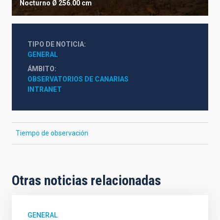
Nocturno
Ø 256.00 cm
TIPO DE NOTICIA
GENERAL
ÁMBITO
OBSERVATORIOS DE CANARIAS
INTRANET
Tiempo de observación
Otras noticias relacionadas
GENERAL