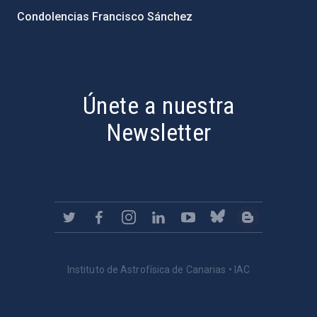
Condolencias Francisco Sánchez
PostFooter > Newsletter link
Únete a nuestra
Newsletter
Instituto de Astrofísica de Canarias • IAC