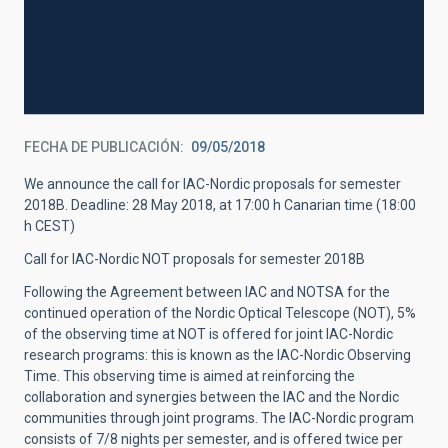
FECHA DE PUBLICACIÓN
09/05/2018
We announce the call for IAC-Nordic proposals for semester
2018B. Deadline: 28 May 2018, at 17:00 h Canarian time (18:00
h CEST)
Call for IAC-Nordic NOT proposals for semester 2018B
Following the Agreement between IAC and NOTSA for the
continued operation of the Nordic Optical Telescope (NOT), 5%
of the observing time at NOT is offered for joint IAC-Nordic
research programs: this is known as the IAC-Nordic Observing
Time. This observing time is aimed at reinforcing the
collaboration and synergies between the IAC and the Nordic
communities through joint programs. The IAC-Nordic program
consists of 7/8 nights per semester, and is offered twice per