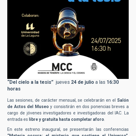
“Del cielo a la tesis”
jueves
24 de julio
a las
16:30
horas
Las sesiones, de carácter mensual, se celebrarán en el
Salón
de Actos del Museo
y consistirán en dos ponencias breves a
cargo de jóvenes investigadores e investigadoras del IAC. La
entrada es
libre y gratuita hasta completar aforo
.
En este estreno inaugural, se presentarán las conferencias
“Materia oscura: el misterio que sostiene el Universo”
,