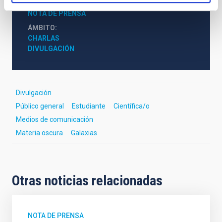
TIPO DE NOTICIA
NOTA DE PRENSA
ÁMBITO
CHARLAS
DIVULGACIÓN
Divulgación
Público general
Estudiante
Científica/o
Medios de comunicación
Materia oscura
Galaxias
Otras noticias relacionadas
NOTA DE PRENSA