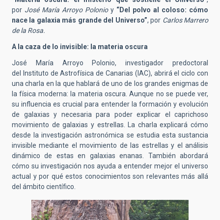
por
José María Arroyo Polonio
y
“Del polvo al coloso: cómo
nace la galaxia más grande del Universo”
, por
Carlos Marrero
de la Rosa.
A la caza de lo invisible: la materia oscura
José María Arroyo Polonio, investigador predoctoral
del Instituto de Astrofísica de Canarias (IAC), abrirá el ciclo con
una charla en la que hablará de uno de los grandes enigmas de
la física moderna: la materia oscura. Aunque no se puede ver,
su influencia es crucial para entender la formación y evolución
de galaxias y necesaria para poder explicar el caprichoso
movimiento de galaxias y estrellas. La charla explicará cómo
desde la investigación astronómica se estudia esta sustancia
invisible mediante el movimiento de las estrellas y el análisis
dinámico de estas en galaxias enanas. También abordará
cómo su investigación nos ayuda a entender mejor el universo
actual y por qué estos conocimientos son relevantes más allá
del ámbito científico.