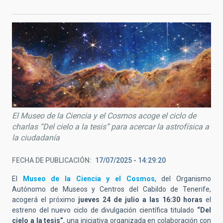
El Museo de la Ciencia y el Cosmos acoge el ciclo de
charlas “Del cielo a la tesis” para acercar la astrofísica a
la ciudadanía
FECHA DE PUBLICACIÓN
17/07/2025 - 14:29:20
El
Museo de la Ciencia y el Cosmos
, del Organismo
Autónomo de Museos y Centros del Cabildo de Tenerife,
acogerá el próximo
jueves 24 de julio a las 16:30 horas
el
estreno del nuevo ciclo de divulgación científica titulado
“Del
cielo a la tesis”
, una iniciativa organizada en colaboración con