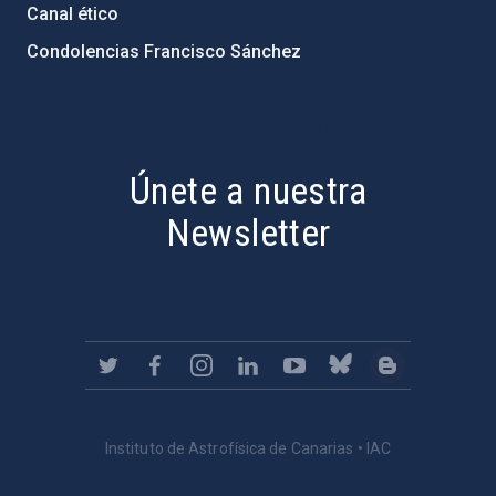
Canal ético
Condolencias Francisco Sánchez
PostFooter > Newsletter link
Únete a nuestra
Newsletter
Instituto de Astrofísica de Canarias • IAC