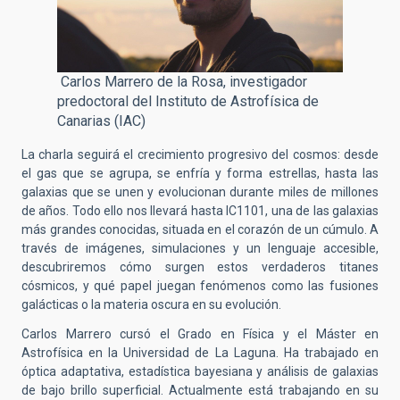
Carlos Marrero de la Rosa, investigador
predoctoral del Instituto de Astrofísica de
Canarias (IAC)
La charla seguirá el crecimiento progresivo del cosmos: desde
el gas que se agrupa, se enfría y forma estrellas, hasta las
galaxias que se unen y evolucionan durante miles de millones
de años. Todo ello nos llevará hasta IC1101, una de las galaxias
más grandes conocidas, situada en el corazón de un cúmulo. A
través de imágenes, simulaciones y un lenguaje accesible,
descubriremos cómo surgen estos verdaderos titanes
cósmicos, y qué papel juegan fenómenos como las fusiones
galácticas o la materia oscura en su evolución.
Carlos Marrero cursó el Grado en Física y el Máster en
Astrofísica en la Universidad de La Laguna. Ha trabajado en
óptica adaptativa, estadística bayesiana y análisis de galaxias
de bajo brillo superficial. Actualmente está trabajando en su