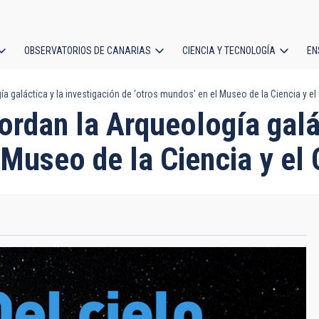
OBSERVATORIOS DE CANARIAS
CIENCIA Y TECNOLOGÍA
EN
ción
a galáctica y la investigación de ‘otros mundos’ en el Museo de la Ciencia y 
l
rdan la Arqueología galác
l Museo de la Ciencia y e