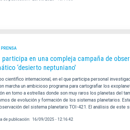
E PRENSA
C participa en una compleja campaña de obser
ático ‘desierto neptuniano'
o científico internacional, en el que participa personal investigad
en marcha un ambicioso programa para cartografiar los exoplaneta
ión en torno a estrellas donde son muy raros los planetas del t
mos de evolución y formación de los sistemas planetarios. Este
bservación del sistema planetario TOI-421. El análisis de este s
a de publicación
16/09/2025 - 12:16:42