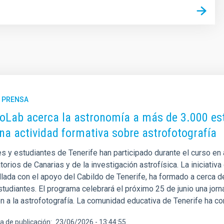
E PRENSA
Lab acerca la astronomía a más de 3.000 estu
na actividad formativa sobre astrofotografía
s y estudiantes de Tenerife han participado durante el curso en 
orios de Canarias y de la investigación astrofísica. La iniciativa 
llada con el apoyo del Cabildo de Tenerife, ha formado a cerca 
studiantes. El programa celebrará el próximo 25 de junio una jor
ón a la astrofotografía. La comunidad educativa de Tenerife ha c
a de publicación
23/06/2026 - 13:44:55