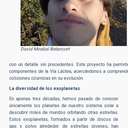
David Mirabal Betancort
con un detalle sin precedentes. Este proyecto ha permitid
componentes de la Vía Láctea, acercándonos a comprender
colisiones cósmicas en su evolución.
La diversidad de los exoplanetas
En apenas tres décadas, hemos pasado de conocer
únicamente los planetas de nuestro sistema solar a
descubrir miles de mundos orbitando otras estrellas.
Estos exoplanetas, formados a partir de discos de
gas y polvo alrededor de estrellas jóvenes, han