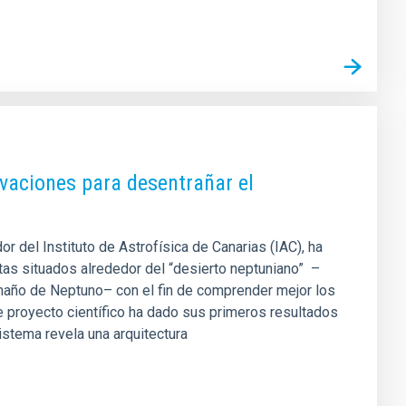
vaciones para desentrañar el
or del Instituto de Astrofísica de Canarias (IAC), ha
s situados alrededor del “desierto neptuniano” ­ ­–
amaño de Neptuno– con el fin de comprender mejor los
 proyecto científico ha dado sus primeros resultados
istema revela una arquitectura