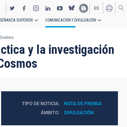
ES
SEÑANZA SUPERIOR
COMUNICACIÓN Y DIVULGACIÓN
EN
el Cosmos
tica y la investigación
l Cosmos
TIPO DE NOTICIA
NOTA DE PRENSA
ÁMBITO
DIVULGACIÓN