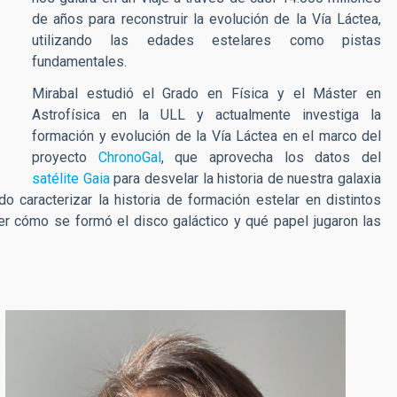
de años para reconstruir la evolución de la Vía Láctea,
utilizando las edades estelares como pistas
fundamentales.
Mirabal estudió el Grado en Física y el Máster en
Astrofísica en la ULL y actualmente investiga la
formación y evolución de la Vía Láctea en el marco del
proyecto
ChronoGal
, que aprovecha los datos del
satélite Gaia
para desvelar la historia de nuestra galaxia
o caracterizar la historia de formación estelar en distintos
 cómo se formó el disco galáctico y qué papel jugaron las