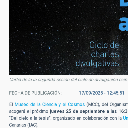
Cartel de la la segunda sesión del ciclo de divulgación cientí
FECHA DE PUBLICACIÓN
17/09/2025 - 12:45:51
El
Museo de la Ciencia y el Cosmos
(MCC), del Organis
acogerá el próximo
jueves 25 de septiembre a las 16:3
“Del cielo a la tesis”, organizado en colaboración con la
Un
Canarias (IAC).