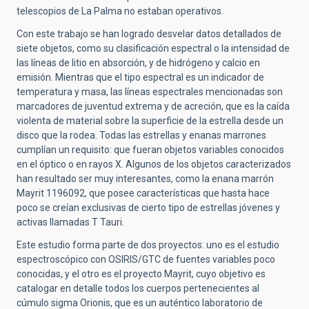
telescopios de La Palma no estaban operativos.
Con este trabajo se han logrado desvelar datos detallados de
siete objetos, como su clasificación espectral o la intensidad de
las líneas de litio en absorción, y de hidrógeno y calcio en
emisión. Mientras que el tipo espectral es un indicador de
temperatura y masa, las líneas espectrales mencionadas son
marcadores de juventud extrema y de acreción, que es la caída
violenta de material sobre la superficie de la estrella desde un
disco que la rodea. Todas las estrellas y enanas marrones
cumplían un requisito: que fueran objetos variables conocidos
en el óptico o en rayos X. Algunos de los objetos caracterizados
han resultado ser muy interesantes, como la enana marrón
Mayrit 1196092, que posee características que hasta hace
poco se creían exclusivas de cierto tipo de estrellas jóvenes y
activas llamadas T Tauri.
Este estudio forma parte de dos proyectos: uno es el estudio
espectroscópico con OSIRIS/GTC de fuentes variables poco
conocidas, y el otro es el proyecto Mayrit, cuyo objetivo es
catalogar en detalle todos los cuerpos pertenecientes al
cúmulo sigma Orionis, que es un auténtico laboratorio de