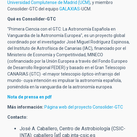
Universidad Complutense de Madrid (UCM)
, y miembro
Consolider-GTC del equipo
GALAXIAS
-UCM.
Qué es Consolider-GTC
"Primera Ciencia con el GTC: La Astronomía Española en
Vanguardia de la Astronomía Europea", es un proyecto global
coordinado por el investigador José Miguel Rodríguez Espinosa,
del Instituto de Astrofísica de Canarias (IAC), financiado por el
Ministerio de Economía y Competitividad, MINECO
(cofinanciado por la Unión Europea a través del Fondo Europeo
de Desarrollo Regional FEDER) y basado en el Gran Telescopio
CANARIAS (GTC) -el mayor telescopio óptico-infrarrojo del
mundo- cuya intención es impulsar la astronomía española,
poniéndola en la vanguardia de la astronomía europea.
Nota de prensa en pdf
Más información:
Página web del proyecto Consolider-GTC
Contacto:
José A. Caballero, Centro de Astrobiología (CSIC-
INTA):
caballero
[at]
cab.inta-csic.es