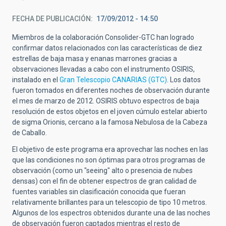
FECHA DE PUBLICACIÓN
17/09/2012 - 14:50
Miembros de la colaboración Consolider-GTC han logrado
confirmar datos relacionados con las características de diez
estrellas de baja masa y enanas marrones gracias a
observaciones llevadas a cabo con el instrumento OSIRIS,
instalado en el
Gran Telescopio CANARIAS (GTC)
. Los datos
fueron tomados en diferentes noches de observación durante
el mes de marzo de 2012. OSIRIS obtuvo espectros de baja
resolución de estos objetos en el joven cúmulo estelar abierto
de sigma Orionis, cercano a la famosa Nebulosa de la Cabeza
de Caballo.
El objetivo de este programa era aprovechar las noches en las
que las condiciones no son óptimas para otros programas de
observación (como un "seeing" alto o presencia de nubes
densas) con el fin de obtener espectros de gran calidad de
fuentes variables sin clasificación conocida que fueran
relativamente brillantes para un telescopio de tipo 10 metros.
Algunos de los espectros obtenidos durante una de las noches
de observación fueron captados mientras el resto de