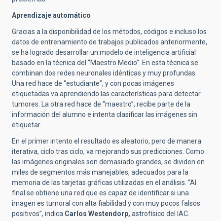
Aprendizaje automático
Gracias a la disponibilidad de los métodos, códigos e incluso los
datos de entrenamiento de trabajos publicados anteriormente,
se ha logrado desarrollar un modelo de inteligencia artificial
basado en la técnica del “Maestro Medio”. En esta técnica se
combinan dos redes neuronales idénticas y muy profundas.
Una red hace de “estudiante”, y con pocas imágenes
etiquetadas va aprendiendo las características para detectar
tumores. La otra red hace de “maestro”, recibe parte de la
información del alumno e intenta clasificar las imágenes sin
etiquetar.
En el primer intento el resultado es aleatorio, pero de manera
iterativa, ciclo tras ciclo, va mejorando sus predicciones. Como
las imágenes originales son demasiado grandes, se dividen en
miles de segmentos más manejables, adecuados para la
memoria de las tarjetas gráficas utilizadas en el análisis. “Al
final se obtiene una red que es capaz de identificar si una
imagen es tumoral con alta fiabilidad y con muy pocos falsos
positivos”, indica
Carlos Westendorp,
astrofísico del IAC.