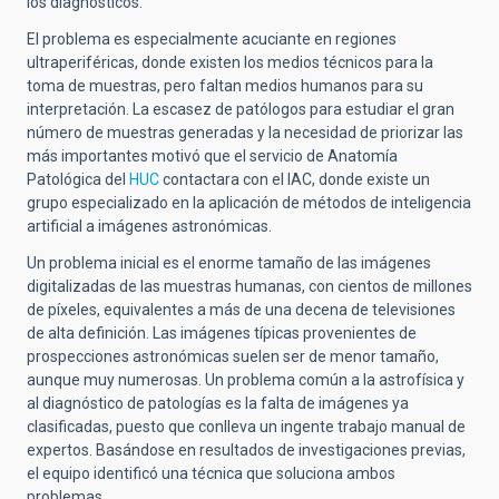
los diagnósticos.
El problema es especialmente acuciante en regiones
ultraperiféricas, donde existen los medios técnicos para la
toma de muestras, pero faltan medios humanos para su
interpretación. La escasez de patólogos para estudiar el gran
número de muestras generadas y la necesidad de priorizar las
más importantes motivó que el servicio de Anatomía
Patológica del
HUC
contactara con el IAC, donde existe un
grupo especializado en la aplicación de métodos de inteligencia
artificial a imágenes astronómicas.
Un problema inicial es el enorme tamaño de las imágenes
digitalizadas de las muestras humanas, con cientos de millones
de píxeles, equivalentes a más de una decena de televisiones
de alta definición. Las imágenes típicas provenientes de
prospecciones astronómicas suelen ser de menor tamaño,
aunque muy numerosas. Un problema común a la astrofísica y
al diagnóstico de patologías es la falta de imágenes ya
clasificadas, puesto que conlleva un ingente trabajo manual de
expertos. Basándose en resultados de investigaciones previas,
el equipo identificó una técnica que soluciona ambos
problemas.