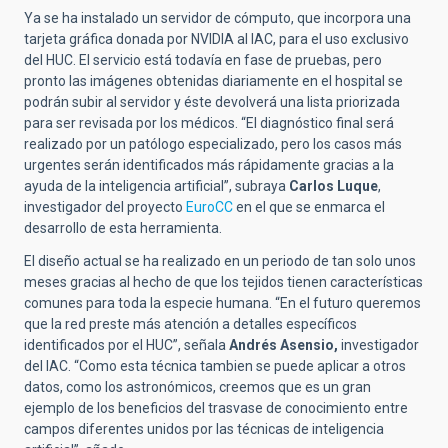
Ya se ha instalado un servidor de cómputo, que incorpora una
tarjeta gráfica donada por NVIDIA al IAC, para el uso exclusivo
del HUC. El servicio está todavía en fase de pruebas, pero
pronto las imágenes obtenidas diariamente en el hospital se
podrán subir al servidor y éste devolverá una lista priorizada
para ser revisada por los médicos. “El diagnóstico final será
realizado por un patólogo especializado, pero los casos más
urgentes serán identificados más rápidamente gracias a la
ayuda de la inteligencia artificial”, subraya
Carlos Luque
,
investigador del proyecto
EuroCC
en el que se enmarca el
desarrollo de esta herramienta.
El diseño actual se ha realizado en un periodo de tan solo unos
meses gracias al hecho de que los tejidos tienen características
comunes para toda la especie humana. “En el futuro queremos
que la red preste más atención a detalles específicos
identificados por el HUC”, señala
Andrés Asensio,
investigador
del IAC. “Como esta técnica tambien se puede aplicar a otros
datos, como los astronómicos, creemos que es un gran
ejemplo de los beneficios del trasvase de conocimiento entre
campos diferentes unidos por las técnicas de inteligencia