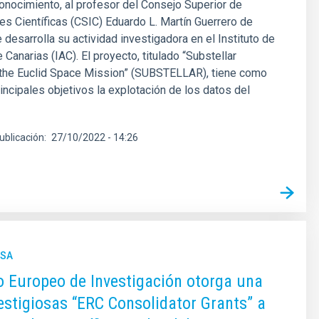
conocimiento, al profesor del Consejo Superior de
es Científicas (CSIC) Eduardo L. Martín Guerrero de
 desarrolla su actividad investigadora en el Instituto de
 Canarias (IAC). El proyecto, titulado “Substellar
 the Euclid Space Mission” (SUBSTELLAR), tiene como
incipales objetivos la explotación de los datos del
ublicación
27/10/2022 - 14:26
NSA
o Europeo de Investigación otorga una
estigiosas “ERC Consolidator Grants” a