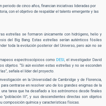
 periodo de cinco años, financian iniciativas lideradas por
toria, con el objetivo de respaldar el talento emergente y las
as estrellas se formaron únicamente con hidrógeno, helio y
sis del Big Bang. Estas estrellas serían auténticos fósiles
nder toda la evolución posterior del Universo, pero aún no se
 mapeos espectroscópicos como
DESI
, el investigador David
os objetos. “Si aún existen estas estrellas y no se esconden
as”, señala el líder del proyecto.
investigación en la Universidad de Cambridge y de Florencia,
 para centrarse en resolver uno de los grandes enigmas de la
, una tarea que ha desafiado a los astrónomos desde finales
o "población III", y sus descendientes directas son objetos
 composición química y características físicas.