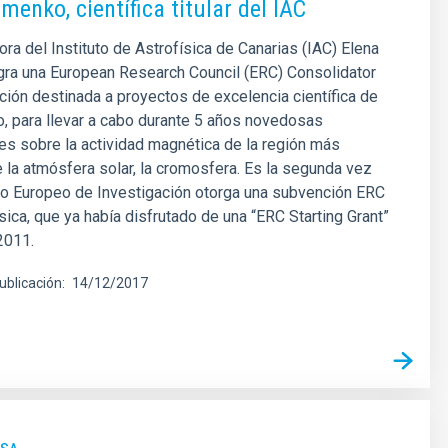
menko, científica titular del IAC
ora del Instituto de Astrofísica de Canarias (IAC) Elena
ra una European Research Council (ERC) Consolidator
ción destinada a proyectos de excelencia científica de
, para llevar a cabo durante 5 años novedosas
es sobre la actividad magnética de la región más
 la atmósfera solar, la cromosfera. Es la segunda vez
jo Europeo de Investigación otorga una subvención ERC
ísica, que ya había disfrutado de una “ERC Starting Grant”
2011.
ublicación
14/12/2017