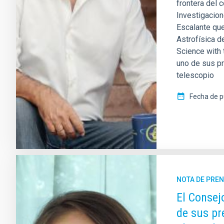
frontera del 
Investigacion
Escalante que
Astrofísica de
Science with
uno de sus pr
telescopio
Fecha de p
NOTA DE PRE
El Consej
de sus pr