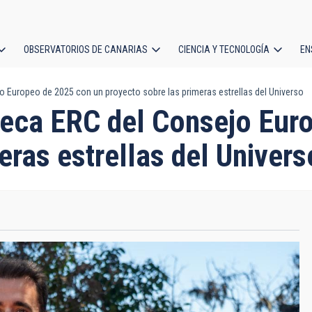
OBSERVATORIOS DE CANARIAS
CIENCIA Y TECNOLOGÍA
EN
ción
jo Europeo de 2025 con un proyecto sobre las primeras estrellas del Universo
l
 beca ERC del Consejo Eu
eras estrellas del Univers