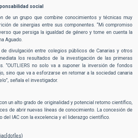
ponsabilidad social
ión de un grupo que combine conocimientos y técnicas muy
parición de sinergias entre sus componentes. “Mi compromiso
verso que persiga la igualdad de género y tome en cuenta la
rma Aguado.
e divulgación entre colegios públicos de Canarias y otros
mediata los resultados de la investigación de las primeras
tos. “OUTLIERS no solo va a suponer la inversión de fondos
o, sino que va a esforzarse en retornar a la sociedad canaria
lo”, señala el investigador.
 un alto grado de originalidad y potencial retorno científico,
aces de abrir nuevas líneas de conocimiento. La concesión de
el IAC con la excelencia y el liderazgo científico.
iac[dot]es
)