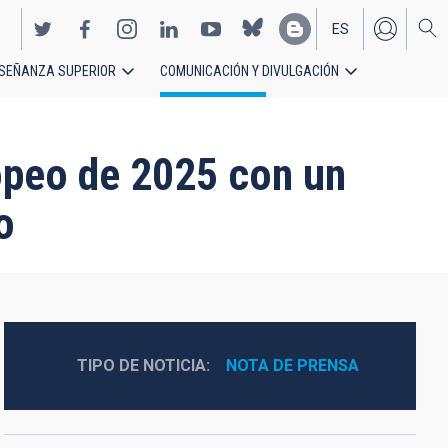
ES
SEÑANZA SUPERIOR
COMUNICACIÓN Y DIVULGACIÓN
EN
ropeo de 2025 con un
o
TIPO DE NOTICIA
NOTA DE PRENSA