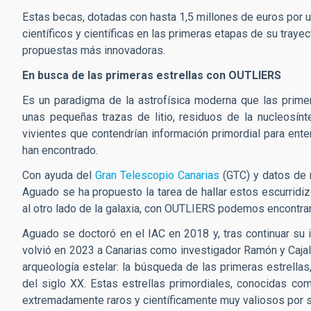
Estas becas, dotadas con hasta 1,5 millones de euros por un
científicos y científicas en las primeras etapas de su trayec
propuestas más innovadoras.
En busca de las primeras estrellas con OUTLIERS
Es un paradigma de la astrofísica moderna que las primer
unas pequeñas trazas de litio, residuos de la nucleosínte
vivientes que contendrían información primordial para ente
han encontrado.
Con ayuda del
Gran Telescopio Canarias
(GTC) y datos de
Aguado se ha propuesto la tarea de hallar estos escurridiz
al otro lado de la galaxia, con OUTLIERS podemos encontrarl
Aguado se doctoró en el IAC en 2018 y, tras continuar su 
volvió en 2023 a Canarias como investigador Ramón y Cajal
arqueología estelar:
la búsqueda de las primeras estrellas
del siglo XX. Estas estrellas primordiales, conocidas com
extremadamente raros y científicamente muy valiosos por su