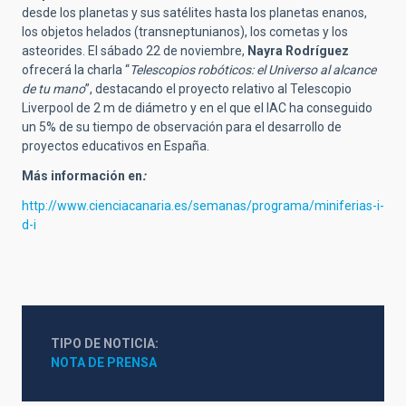
desde los planetas y sus satélites hasta los planetas enanos,
los objetos helados (transneptunianos), los cometas y los
asteorides. El sábado 22 de noviembre,
Nayra Rodríguez
ofrecerá la charla “
Telescopios robóticos: el Universo al alcance
de tu mano
”, destacando el proyecto relativo al Telescopio
Liverpool de 2 m de diámetro y en el que el IAC ha conseguido
un 5% de su tiempo de observación para el desarrollo de
proyectos educativos en España.
Más información en
:
http://www.cienciacanaria.es/semanas/programa/miniferias-i-
d-i
TIPO DE NOTICIA
NOTA DE PRENSA