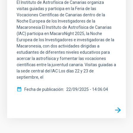
El Instituto de Astrofísica de Canarias organiza
visitas guiadas y participa en la Feria de las
Vocaciones Científicas de Canarias dentro de la
Noche Europea de los Investigadores de la
Macaronesia El Instituto de Astrofísica de Canarias
(IAC) participa en MacaroNight 2025, la Noche
Europea de los Investigadores e investigadoras de la
Macaronesia, con dos actividades dirigidas a
estudiantes de diferentes niveles educativos para
acercar la astrofísica y fomentar las vocaciones
científicas entre la juventud canaria. Visitas guiadas a
la sede central del IAC Los días 22 y 23 de
septiembre, el
Fecha de publicación
22/09/2025 - 14:06:04