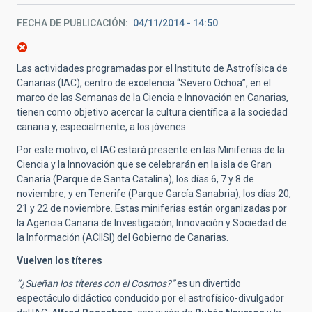
FECHA DE PUBLICACIÓN
04/11/2014 - 14:50
Las actividades programadas por el Instituto de Astrofísica de
Canarias (IAC), centro de excelencia “Severo Ochoa”, en el
marco de las Semanas de la Ciencia e Innovación en Canarias,
tienen como objetivo acercar la cultura científica a la sociedad
canaria y, especialmente, a los jóvenes.
Por este motivo, el IAC estará presente en las Miniferias de la
Ciencia y la Innovación que se celebrarán en la isla de Gran
Canaria (Parque de Santa Catalina), los días 6, 7 y 8 de
noviembre, y en Tenerife (Parque García Sanabria), los días 20,
21 y 22 de noviembre. Estas miniferias están organizadas por
la Agencia Canaria de Investigación, Innovación y Sociedad de
la Información (ACIISI) del Gobierno de Canarias.
Vuelven los títeres
“¿Sueñan los títeres con el Cosmos?”
es un divertido
espectáculo didáctico conducido por el astrofísico-divulgador