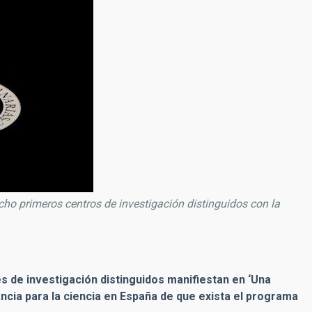
ocho primeros centros de investigación distinguidos con la
s de investigación distinguidos manifiestan en ‘Una
ancia para la ciencia en España de que exista el programa