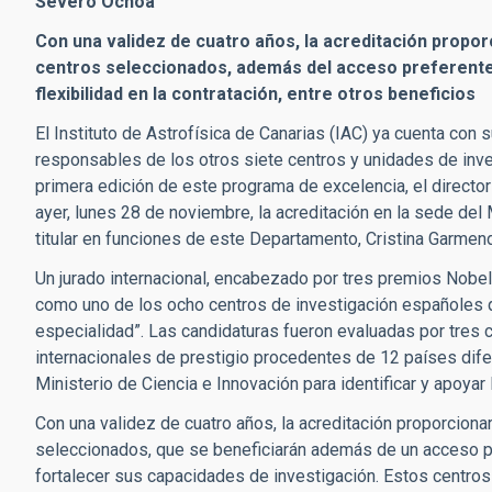
Severo Ochoa”
Con una validez de cuatro años, la acreditación propor
centros seleccionados, además del acceso preferente a
flexibilidad en la contratación, entre otros beneficios
El Instituto de Astrofísica de Canarias (IAC) ya cuenta con
responsables de los otros siete centros y unidades de inves
primera edición de este programa de excelencia, el directo
ayer, lunes 28 de noviembre, la acreditación en la sede del 
titular en funciones de este Departamento, Cristina Garmend
Un jurado internacional, encabezado por tres premios Nobel, 
como uno de los ocho centros de investigación españoles 
especialidad”. Las candidaturas fueron evaluadas por tres 
internacionales de prestigio procedentes de 12 países dif
Ministerio de Ciencia e Innovación para identificar y apoyar
Con una validez de cuatro años, la acreditación proporciona
seleccionados, que se beneficiarán además de un acceso pre
fortalecer sus capacidades de investigación. Estos centros