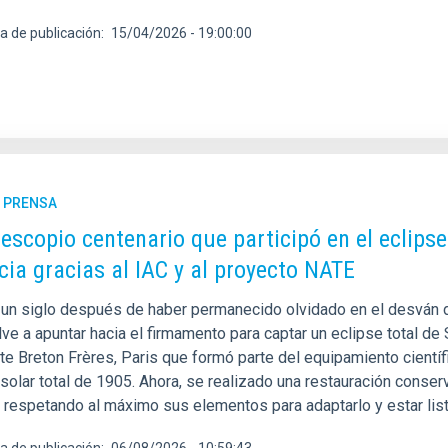
a de publicación
15/04/2026 - 19:00:00
E PRENSA
lescopio centenario que participó en el eclipse
cia gracias al IAC y al proyecto NATE
un siglo después de haber permanecido olvidado en el desván de
ve a apuntar hacia el firmamento para captar un eclipse total de S
nte Breton Frères, Paris que formó parte del equipamiento cientí
 solar total de 1905. Ahora, se realizado una restauración conse
y respetando al máximo sus elementos para adaptarlo y estar lis