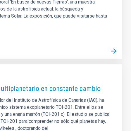
poral ‘En busca de nuevas Tierras’, una muestra
s de la astrofísica actual: la búsqueda y
istema Solar. La exposición, que puede visitarse hasta
multiplanetario en constante cambio
or del Instituto de Astrofísica de Canarias (IAC), ha
mico sistema exoplanetario TOI-201. Entre ellos se
 y una enana marrón (TOI-201 c). El estudio se publica
io TOI-201 para comprender no sólo qué planetas hay,
Mireles , doctorando del