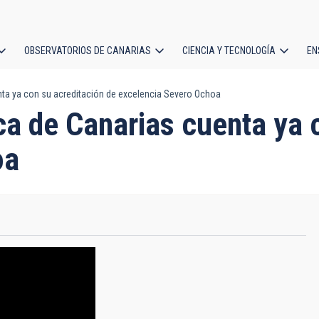
OBSERVATORIOS DE CANARIAS
CIENCIA Y TECNOLOGÍA
EN
ción
enta ya con su acreditación de excelencia Severo Ochoa
l
ica de Canarias cuenta ya
oa