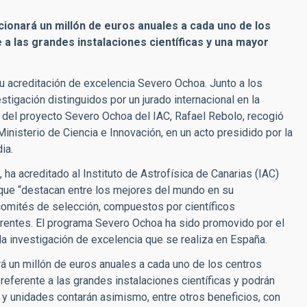
cionará un millón de euros anuales a cada uno de los
 las grandes instalaciones científicas y una mayor
 su acreditación de excelencia Severo Ochoa. Junto a los
tigación distinguidos por un jurado internacional en la
r del proyecto Severo Ochoa del IAC, Rafael Rebolo, recogió
Ministerio de Ciencia e Innovación, en un acto presidido por la
ia.
ha acreditado al Instituto de Astrofísica de Canarias (IAC)
que “destacan entre los mejores del mundo en su
comités de selección, compuestos por científicos
erentes. El programa Severo Ochoa ha sido promovido por el
 la investigación de excelencia que se realiza en España.
rá un millón de euros anuales a cada uno de los centros
ferente a las grandes instalaciones científicas y podrán
 y unidades contarán asimismo, entre otros beneficios, con