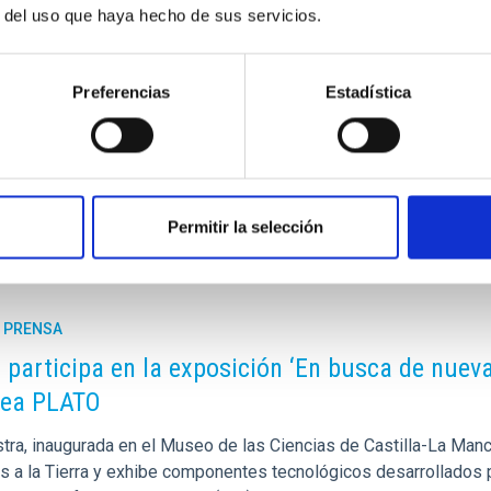
r del uso que haya hecho de sus servicios.
Preferencias
Estadística
 cuentan ya con sus acreditaciones de excelencia
lo - Tel.: 922 605 200
Permitir la selección
E PRENSA
C participa en la exposición ‘En busca de nueva
pea PLATO
tra, inaugurada en el Museo de las Ciencias de Castilla-La Manc
es a la Tierra y exhibe componentes tecnológicos desarrollados 