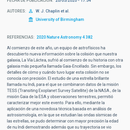
FECHA DE PUBLICACIÓN
20/05/2020 - 17:54
AUTORES
W. J. Chaplin et al.
University of Birmingham
REFERENCIAS
2020 Nature Astronomy 4 382
Al comienzo de este año, un equipo de astrofísicos ha
descubierto nueva información sobre la colisión que nuestra
galaxia, La Vía Láctea, sufrió al comienzo de su historia con otra
galaxia más pequeña llamada Gaia-Encélado. Sin embargo, los
detalles de cómo y cuándo tuvo lugar esta colisión no se
conocía con precisión. El estudio de una estrella brillante
llamada nu Indi, para el que se combinaron datos de la misión
TESS (Transiting Exoplanet Survey Satellite) de la NASA , de la
misión Gaia de la ESA y observaciones terrestres, permitió
caracterizar mejor este evento. Para ello, mediante la
aplicación de una novedosa técnica basada en análisis de
astrosismología, en la que se estudian las ondas sísmicas de
las estrellas, se pudo determinar con mayor precisión la edad
de nu Indi demostrando además que su trayectoria se vio