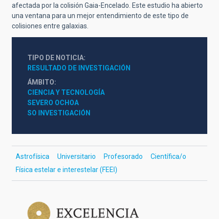
afectada por la colisión Gaia-Encelado. Este estudio ha abierto
una ventana para un mejor entendimiento de este tipo de
colisiones entre galaxias.
TIPO DE NOTICIA
RESULTADO DE INVESTIGACIÓN
ÁMBITO
CIENCIA Y TECNOLOGÍA
SEVERO OCHOA
SO INVESTIGACIÓN
Astrofísica
Universitario
Profesorado
Científica/o
Física estelar e interestelar (FEEI)