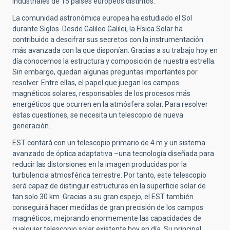
industriales de 15 países europeos distintos.
La comunidad astronómica europea ha estudiado el Sol
durante Siglos. Desde Galileo Galilei, la Física Solar ha
contribuido a descifrar sus secretos con la instrumentación
más avanzada con la que disponían. Gracias a su trabajo hoy en
día conocemos la estructura y composición de nuestra estrella.
Sin embargo, quedan algunas preguntas importantes por
resolver. Entre ellas, el papel que juegan los campos
magnéticos solares, responsables de los procesos más
energéticos que ocurren en la atmósfera solar. Para resolver
estas cuestiones, se necesita un telescopio de nueva
generación.
EST contará con un telescopio primario de 4 m y un sistema
avanzado de óptica adaptativa –una tecnología diseñada para
reducir las distorsiones en la imagen producidas por la
turbulencia atmosférica terrestre. Por tanto, este telescopio
será capaz de distinguir estructuras en la superficie solar de
tan solo 30 km. Gracias a su gran espejo, el EST también
conseguirá hacer medidas de gran precisión de los campos
magnéticos, mejorando enormemente las capacidades de
cualquier telescopio solar existente hoy en día. Su principal