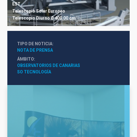
EST
Telescopio Solar Europeo
Telescopio
Diurno
Ø 400.00 cm
TIPO DE NOTICIA
NOTA DE PRENSA
ÁMBITO
OBSERVATORIOS DE CANARIAS
SO TECNOLOGÍA