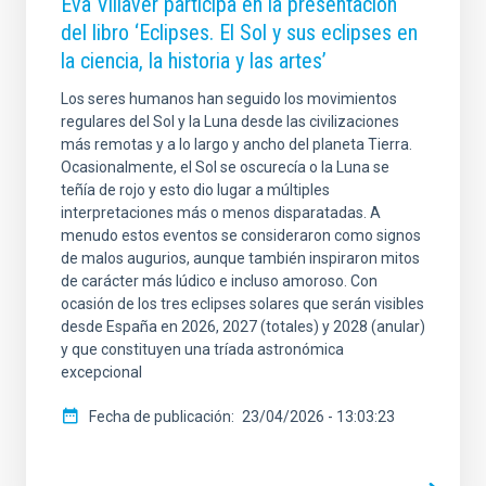
Eva Villaver participa en la presentación
del libro ‘Eclipses. El Sol y sus eclipses en
la ciencia, la historia y las artes’
Los seres humanos han seguido los movimientos
regulares del Sol y la Luna desde las civilizaciones
más remotas y a lo largo y ancho del planeta Tierra.
Ocasionalmente, el Sol se oscurecía o la Luna se
teñía de rojo y esto dio lugar a múltiples
interpretaciones más o menos disparatadas. A
menudo estos eventos se consideraron como signos
de malos augurios, aunque también inspiraron mitos
de carácter más lúdico e incluso amoroso. Con
ocasión de los tres eclipses solares que serán visibles
desde España en 2026, 2027 (totales) y 2028 (anular)
y que constituyen una tríada astronómica
excepcional
Fecha de publicación
23/04/2026 - 13:03:23