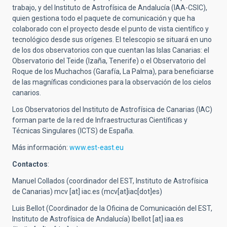
trabajo, y del Instituto de Astrofísica de Andalucía (IAA-CSIC),
quien gestiona todo el paquete de comunicación y que ha
colaborado con el proyecto desde el punto de vista científico y
tecnológico desde sus orígenes. El telescopio se situará en uno
de los dos observatorios con que cuentan las Islas Canarias: el
Observatorio del Teide (Izaña, Tenerife) o el Observatorio del
Roque de los Muchachos (Garafía, La Palma), para beneficiarse
de las magníficas condiciones para la observación de los cielos
canarios.
Los Observatorios del Instituto de Astrofísica de Canarias (IAC)
forman parte de la red de Infraestructuras Científicas y
Técnicas Singulares (ICTS) de España.
Más información:
www.est-east.eu
Contactos
:
Manuel Collados (coordinador del EST, Instituto de Astrofísica
de Canarias)
mcv
[at]
iac.es
(mcv[at]iac[dot]es)
Luis Bellot (Coordinador de la Oficina de Comunicación del EST,
Instituto de Astrofísica de Andalucía)
lbellot
[at]
iaa.es