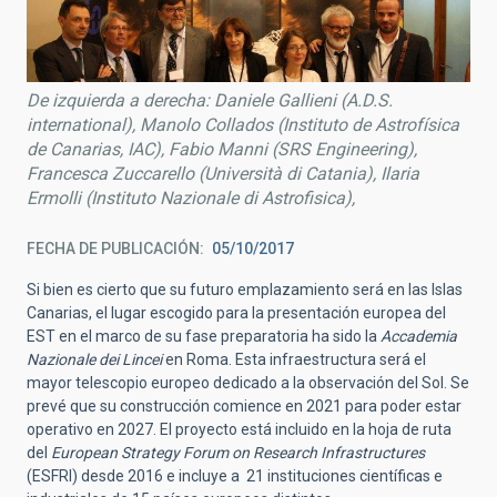
De izquierda a derecha: Daniele Gallieni (A.D.S.
international), Manolo Collados (Instituto de Astrofísica
de Canarias, IAC), Fabio Manni (SRS Engineering),
Francesca Zuccarello (Università di Catania), Ilaria
Ermolli (Instituto Nazionale di Astrofisica),
FECHA DE PUBLICACIÓN
05/10/2017
Si bien es cierto que su futuro emplazamiento será en las Islas
Canarias, el lugar escogido para la presentación europea del
EST en el marco de su fase preparatoria ha sido la
Accademia
Nazionale dei Lincei
en Roma. Esta infraestructura será el
mayor telescopio europeo dedicado a la observación del Sol. Se
prevé que su construcción comience en 2021 para poder estar
operativo en 2027. El proyecto está incluido en la hoja de ruta
del
European Strategy Forum on Research Infrastructures
(ESFRI) desde 2016 e incluye a 21 instituciones científicas e