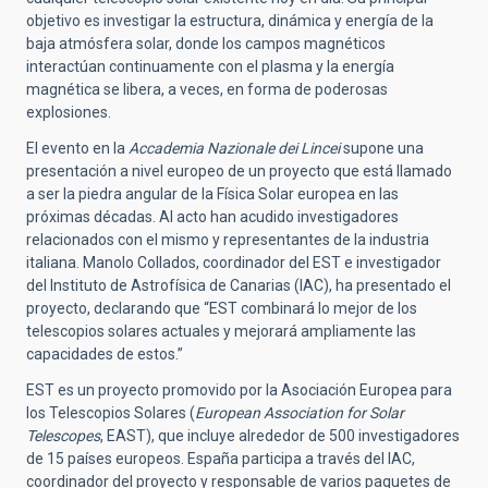
objetivo es investigar la estructura, dinámica y energía de la
baja atmósfera solar, donde los campos magnéticos
interactúan continuamente con el plasma y la energía
magnética se libera, a veces, en forma de poderosas
explosiones.
El evento en la
Accademia Nazionale dei Lincei
supone una
presentación a nivel europeo de un proyecto que está llamado
a ser la piedra angular de la Física Solar europea en las
próximas décadas. Al acto han acudido investigadores
relacionados con el mismo y representantes de la industria
italiana. Manolo Collados, coordinador del EST e investigador
del Instituto de Astrofísica de Canarias (IAC), ha presentado el
proyecto, declarando que “EST combinará lo mejor de los
telescopios solares actuales y mejorará ampliamente las
capacidades de estos.”
EST es un proyecto promovido por la Asociación Europea para
los Telescopios Solares (
European Association for Solar
Telescopes
, EAST), que incluye alrededor de 500 investigadores
de 15 países europeos. España participa a través del IAC,
coordinador del proyecto y responsable de varios paquetes de