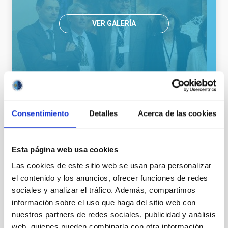
VER GALERÍA
Consentimiento
Detalles
Acerca de las cookies
Esta página web usa cookies
Público general
Medios de comunicación
Las cookies de este sitio web se usan para personalizar
el contenido y los anuncios, ofrecer funciones de redes
sociales y analizar el tráfico. Además, compartimos
información sobre el uso que haga del sitio web con
nuestros partners de redes sociales, publicidad y análisis
web, quienes pueden combinarla con otra información