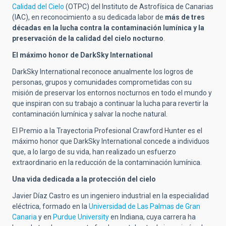
Calidad del Cielo
(OTPC) del Instituto de Astrofísica de Canarias
(IAC), en reconocimiento a su dedicada labor de
más de tres
décadas en la lucha contra la contaminación lumínica y la
preservación de la calidad del cielo nocturno
.
El máximo honor de DarkSky International
DarkSky International reconoce anualmente los logros de
personas, grupos y comunidades comprometidas con su
misión de preservar los entornos nocturnos en todo el mundo y
que inspiran con su trabajo a continuar la lucha para revertir la
contaminación lumínica y salvar la noche natural.
El Premio a la Trayectoria Profesional Crawford Hunter es el
máximo honor que DarkSky International concede a individuos
que, a lo largo de su vida, han realizado un esfuerzo
extraordinario en la reducción de la contaminación lumínica.
Una vida dedicada a la protección del cielo
Javier Díaz Castro es un ingeniero industrial en la especialidad
eléctrica, formado en la
Universidad de Las Palmas de Gran
Canaria
y en
Purdue University
en Indiana, cuya carrera ha