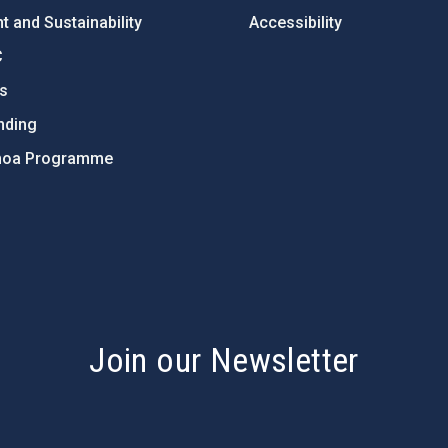
 and Sustainability
Accessibility
C
ts
nding
hoa Programme
s
Join our Newsletter