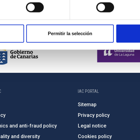
Permitir la selección
C
IAC PORTAL
Sitemap
ncy
Privacy policy
ics and anti-fraud policy
Legal notice
lity and diversity
Cookies policy