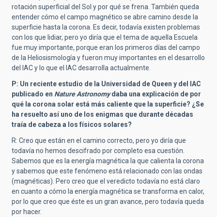
rotación superficial del Sol y por qué se frena. También queda
entender cómo el campo magnético se abre camino desde la
superficie hasta la corona. Es decir, todavía existen problemas
con los que lidiar, pero yo diría que el tema de aquella Escuela
fue muy importante, porque eran los primeros días del campo
de la Heliosismología y fueron muy importantes en el desarrollo
del IAC y lo que el IAC desarrolla actualmente.
P: Un reciente estudio de la Universidad de Queen y del IAC
publicado en
Nature Astronomy
daba una explicación de por
qué la corona solar está más caliente que la superficie? ¿Se
ha resuelto así uno de los enigmas que durante décadas
traía de cabeza a los físicos solares?
R: Creo que están en el camino correcto, pero yo diría que
todavía no hemos descifrado por completo esa cuestión.
Sabemos que es la energía magnética la que calienta la corona
y sabemos que este fenómeno está relacionado con las ondas
(magnéticas). Pero creo que el veredicto todavía no está claro
en cuanto a cómo la energía magnética se transforma en calor,
por lo que creo que éste es un gran avance, pero todavía queda
por hacer.