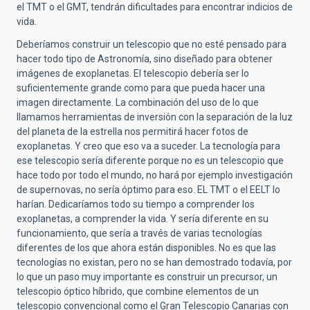
el TMT o el GMT, tendrán dificultades para encontrar indicios de
vida.
Deberíamos construir un telescopio que no esté pensado para
hacer todo tipo de Astronomía, sino diseñado para obtener
imágenes de exoplanetas. El telescopio debería ser lo
suficientemente grande como para que pueda hacer una
imagen directamente. La combinación del uso de lo que
llamamos herramientas de inversión con la separación de la luz
del planeta de la estrella nos permitirá hacer fotos de
exoplanetas. Y creo que eso va a suceder. La tecnología para
ese telescopio sería diferente porque no es un telescopio que
hace todo por todo el mundo, no hará por ejemplo investigación
de supernovas, no sería óptimo para eso. EL TMT o el EELT lo
harían. Dedicaríamos todo su tiempo a comprender los
exoplanetas, a comprender la vida. Y sería diferente en su
funcionamiento, que sería a través de varias tecnologías
diferentes de los que ahora están disponibles. No es que las
tecnologías no existan, pero no se han demostrado todavía, por
lo que un paso muy importante es construir un precursor, un
telescopio óptico híbrido, que combine elementos de un
telescopio convencional como el Gran Telescopio Canarias con