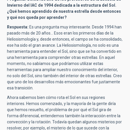
Invierno del IAC de 1994 dedicada a la estructura del Sol.
¿Qué hemos aprendido de nuestra estrella desde entonces
y qué nos queda por aprender?
Respuesta:
Es una pregunta muy interesante. Desde 1994 han
pasado más de 20 años... Esos eran los primeros días de la
Heliosismología y, desde entonces, el campo se ha
consolidado,
ese ha sido el gran avance.
La Heliosismología, no solo es una
herramienta para entender el Sol, sino que se ha convertido en
una herramienta para comprender otras estrellas. En aquel
momento, no sabíamos que podríamos utilizar estas
herramientas para ampliar nuestro conocimiento del interior,
no solo del Sol, sino también del interior de otras estrellas. Creo
que uno de los desarrollos más emocionantes fue justamente
esa transición.
Ahora sabemos bien cómo rota el Sol en sus regiones
interiores. Hemos comenzado, y la mayoría de la gente diría
que hemos resuelto, el problema de por qué el Sol gira de
forma diferencial, entendemos también la interacción entre la
convección y la rotación. Todavía quedan algunos misterios por
resolver, por ejemplo, el misterio de lo que sucede con la