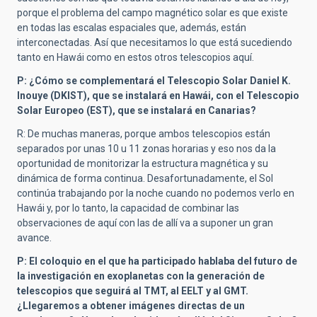
porque el problema del campo magnético solar es que existe
en todas las escalas espaciales que, además, están
interconectadas. Así que necesitamos lo que está sucediendo
tanto en Hawái como en estos otros telescopios aquí.
P: ¿Cómo se complementará el Telescopio Solar Daniel K.
Inouye (DKIST), que se instalará en Hawái, con el Telescopio
Solar Europeo (EST), que se instalará en Canarias?
R: De muchas maneras, porque ambos telescopios están
separados por unas 10 u 11 zonas horarias y eso nos da la
oportunidad de monitorizar la estructura magnética y su
dinámica de forma continua. Desafortunadamente, el Sol
continúa trabajando por la noche cuando no podemos verlo en
Hawái y, por lo tanto, la capacidad de combinar las
observaciones de aquí con las de allí va a suponer un gran
avance.
P: El coloquio en el que ha participado hablaba del futuro de
la investigación en exoplanetas con la generación de
telescopios que seguirá al TMT, al EELT y al GMT.
¿Llegaremos a obtener imágenes directas de un