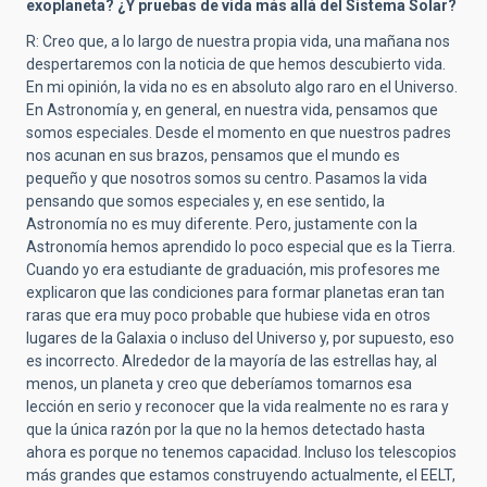
exoplaneta? ¿Y pruebas de vida más allá del Sistema Solar?
R: Creo que, a lo largo de nuestra propia vida, una mañana nos
despertaremos con la noticia de que hemos descubierto vida.
En mi opinión, la vida no es en absoluto algo raro en el Universo.
En Astronomía y, en general, en nuestra vida, pensamos que
somos especiales. Desde el momento en que nuestros padres
nos acunan en sus brazos, pensamos que el mundo es
pequeño y que nosotros somos su centro. Pasamos la vida
pensando que somos especiales y, en ese sentido, la
Astronomía no es muy diferente. Pero, justamente con la
Astronomía hemos aprendido lo poco especial que es la Tierra.
Cuando yo era estudiante de graduación, mis profesores me
explicaron que las condiciones para formar planetas eran tan
raras que era muy poco probable que hubiese vida en otros
lugares de la Galaxia o incluso del Universo y, por supuesto, eso
es incorrecto. Alrededor de la mayoría de las estrellas hay, al
menos, un planeta y creo que deberíamos tomarnos esa
lección en serio y reconocer que la vida realmente no es rara y
que la única razón por la que no la hemos detectado hasta
ahora es porque no tenemos capacidad. Incluso los telescopios
más grandes que estamos construyendo actualmente, el EELT,