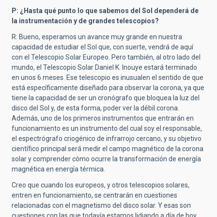
P: ¿Hasta qué punto lo que sabemos del Sol dependerá de
la instrumentación y de grandes telescopios?
R: Bueno, esperamos un avance muy grande en nuestra
capacidad de estudiar el Sol que, con suerte, vendrá de aquí
con el Telescopio Solar Europeo. Pero también, al otro lado del
mundo, el Telescopio Solar Daniel K. Inouye estará terminado
en unos 6 meses. Ese telescopio es
inusual
en el sentido de que
está específicamente diseñado para observar la corona, ya que
tiene la capacidad de ser un cronógrafo que bloquea la luz del
disco del Sol y, de esta forma, poder ver la débil corona.
Además, uno de los primeros instrumentos que entrarán en
funcionamiento es un instrumento del cual soy el responsable,
el espectrógrafo criogénico de infrarrojo cercano, y su objetivo
científico principal será medir el campo magnético de la corona
solar y comprender cómo ocurre la transformación de energía
magnética en energía térmica.
Creo que cuando los europeos, y otros telescopios solares,
entren en funcionamiento, se centrarán en cuestiones
relacionadas con el magnetismo del disco solar. Y esas son
cuestiones con las que todavía estamos lidiando a día de hoy,