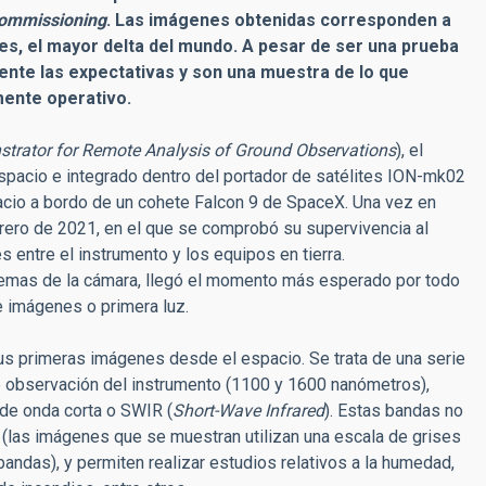
ommissioning
. Las imágenes obtenidas corresponden a
es, el mayor delta del mundo. A pesar de ser una prueba
mente las expectativas y son una muestra de lo que
ente operativo.
trator for Remote Analysis of Ground Observations
), el
pacio e integrado dentro del portador de satélites ION-mk02
spacio a bordo de un cohete Falcon 9 de SpaceX. Una vez en
ebrero de 2021, en el que se comprobó su supervivencia al
 entre el instrumento y los equipos en tierra.
stemas de la cámara, llegó el momento más esperado por todo
de imágenes o primera luz.
us primeras imágenes desde el espacio. Se trata de una serie
 observación del instrumento (1100 y 1600 nanómetros),
de onda corta o SWIR (
Short-Wave Infrared
). Estas bandas no
 (las imágenes que se muestran utilizan una escala de grises
bandas), y permiten realizar estudios relativos a la humedad,