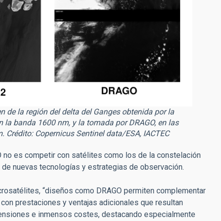
 de la región del delta del Ganges obtenida por la
en la banda 1600 nm, y la tomada por DRAGO, en las
 Crédito: Copernicus Sentinel data/ESA, IACTEC
O no es competir con satélites como los de la constelación
 de nuevas tecnologías y estrategias de observación.
icrosatélites, “diseños como DRAGO permiten complementar
 con prestaciones y ventajas adicionales que resultan
imensiones e inmensos costes, destacando especialmente