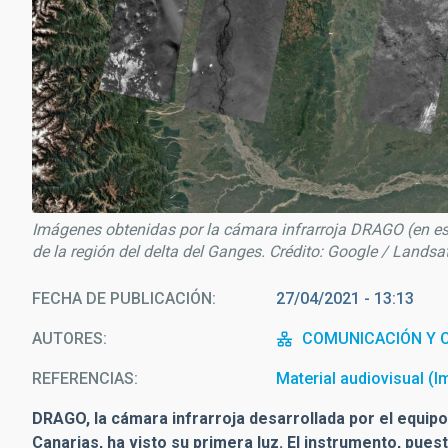
Imágenes obtenidas por la cámara infrarroja DRAGO (en es
de la región del delta del Ganges. Crédito: Google / Lands
FECHA DE PUBLICACIÓN
27/04/2021 - 13:13
AUTORES
COMUNICACIÓN Y C
REFERENCIAS
Material audiovisual (
DRAGO, la cámara infrarroja desarrollada por el equipo
Canarias, ha visto su primera luz. El instrumento, pu