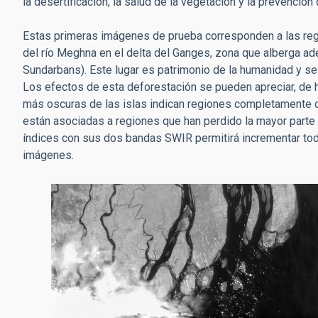
la desertificación, la salud de la vegetación y la prevención 
Estas primeras imágenes de prueba corresponden a las reg
del río Meghna en el delta del Ganges, zona que alberga 
Sundarbans). Este lugar es patrimonio de la humanidad y se
Los efectos de esta deforestación se pueden apreciar, de
más oscuras de las islas indican regiones completamente c
están asociadas a regiones que han perdido la mayor parte
índices con sus dos bandas SWIR permitirá incrementar toda
imágenes.