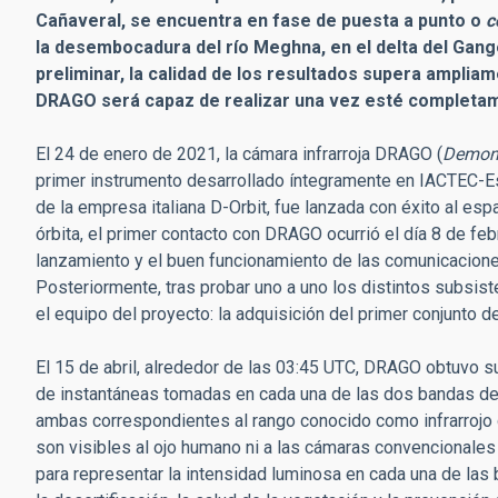
Cañaveral, se encuentra en fase de puesta a punto o
c
la desembocadura del río Meghna, en el delta del Gang
preliminar, la calidad de los resultados supera amplia
DRAGO será capaz de realizar una vez esté completam
El 24 de enero de 2021, la cámara infrarroja DRAGO (
Demons
primer instrumento desarrollado íntegramente en IACTEC-Es
de la empresa italiana D-Orbit, fue lanzada con éxito al e
órbita, el primer contacto con DRAGO ocurrió el día 8 de f
lanzamiento y el buen funcionamiento de las comunicaciones
Posteriormente, tras probar uno a uno los distintos subsi
el equipo del proyecto: la adquisición del primer conjunto 
El 15 de abril, alrededor de las 03:45 UTC, DRAGO obtuvo s
de instantáneas tomadas en cada una de las dos bandas de
ambas correspondientes al rango conocido como infrarrojo 
son visibles al ojo humano ni a las cámaras convencionales
para representar la intensidad luminosa en cada una de las 