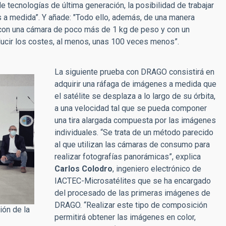
 tecnologías de última generación, la posibilidad de trabajar
s a medida”. Y añade: "Todo ello, además, de una manera
on una cámara de poco más de 1 kg de peso y con un
educir los costes, al menos, unas 100 veces menos”.
La siguiente prueba con DRAGO consistirá en
adquirir una ráfaga de imágenes a medida que
el satélite se desplaza a lo largo de su órbita,
a una velocidad tal que se pueda componer
una tira alargada compuesta por las imágenes
individuales. “Se trata de un método parecido
al que utilizan las cámaras de consumo para
realizar fotografías panorámicas”, explica
Carlos Colodro
, ingeniero electrónico de
IACTEC-Microsatélites que se ha encargado
del procesado de las primeras imágenes de
DRAGO. “Realizar este tipo de composición
ión de la
permitirá obtener las imágenes en color,