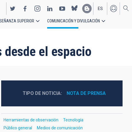
ES
SEÑANZA SUPERIOR
COMUNICACIÓN Y DIVULGACIÓN
EN
 desde el espacio
TIPO DE NOTICIA
NOTA DE PRENSA
Herramientas de observación
Tecnología
Público general
Medios de comunicación