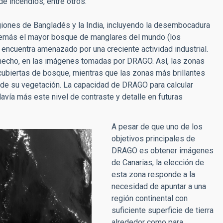
de incendios, entre otros.
iones de Bangladés y la India, incluyendo la desembocadura
además el mayor bosque de manglares del mundo (los
 encuentra amenazado por una creciente actividad industrial.
 hecho, en las imágenes tomadas por DRAGO. Así, las zonas
ubiertas de bosque, mientras que las zonas más brillantes
 de su vegetación. La capacidad de DRAGO para calcular
vía más este nivel de contraste y detalle en futuras
A pesar de que uno de los
objetivos principales de
DRAGO es obtener imágenes
de Canarias, la elección de
esta zona responde a la
necesidad de apuntar a una
región continental con
suficiente superficie de tierra
alrededor como para