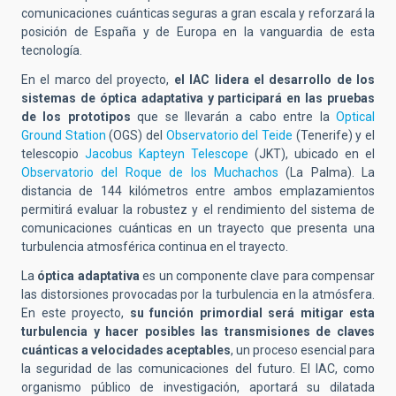
comunicaciones cuánticas seguras a gran escala y reforzará la
posición de España y de Europa en la vanguardia de esta
tecnología.
En el marco del proyecto,
el IAC lidera el desarrollo de los
sistemas de óptica adaptativa y participará en las pruebas
de los prototipos
que se llevarán a cabo entre la
Optical
Ground Station
(OGS)
del
Observatorio del Teide
(Tenerife) y el
telescopio
Jacobus Kapteyn Telescope
(JKT)
, ubicado en el
Observatorio del Roque de los Muchachos
(La Palma). La
distancia de 144 kilómetros entre ambos emplazamientos
permitirá evaluar la robustez y el rendimiento del sistema de
comunicaciones cuánticas en un trayecto que presenta una
turbulencia atmosférica continua en el trayecto.
La
óptica adaptativa
es un componente clave para compensar
las distorsiones provocadas por la turbulencia en la atmósfera.
En este proyecto,
su función primordial será mitigar esta
turbulencia y hacer posibles las transmisiones de claves
cuánticas a velocidades aceptables
, un proceso esencial para
la seguridad de las comunicaciones del futuro. El IAC, como
organismo público de investigación, aportará su dilatada