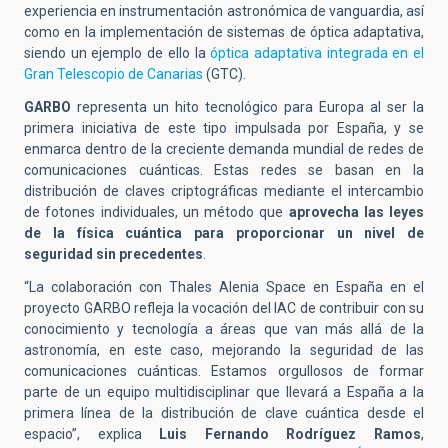
experiencia en instrumentación astronómica de vanguardia, así
como en la implementación de sistemas de óptica adaptativa,
siendo un ejemplo de ello la
óptica adaptativa integrada en el
Gran Telescopio de Canarias
(GTC).
GARBO
representa un hito tecnológico para Europa al ser la
primera iniciativa de este tipo impulsada por España, y se
enmarca dentro de la creciente demanda mundial de redes de
comunicaciones cuánticas. Estas redes se basan en la
distribución de claves criptográficas mediante el intercambio
de fotones individuales, un método que
aprovecha las leyes
de la física cuántica para proporcionar un nivel de
seguridad sin precedentes
.
“La colaboración con Thales Alenia Space en España en el
proyecto GARBO refleja la vocación del IAC de contribuir con su
conocimiento y tecnología a áreas que van más allá de la
astronomía, en este caso, mejorando la seguridad de las
comunicaciones cuánticas. Estamos orgullosos de formar
parte de un equipo multidisciplinar que llevará a España a la
primera línea de la distribución de clave cuántica desde el
espacio”, explica
Luis Fernando Rodríguez Ramos
,