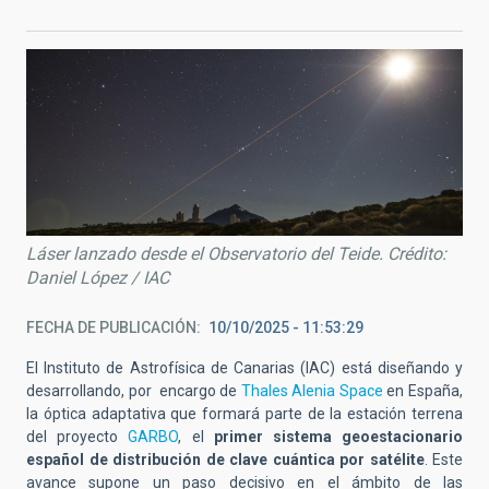
Láser lanzado desde el Observatorio del Teide. Crédito:
Daniel López / IAC
FECHA DE PUBLICACIÓN
10/10/2025 - 11:53:29
El Instituto de Astrofísica de Canarias (IAC) está diseñando y
desarrollando, por encargo de
Thales Alenia Space
en España,
la óptica adaptativa que formará parte de la estación terrena
del proyecto
GARBO
, el
primer sistema geoestacionario
español de distribución de clave cuántica por satélite
. Este
avance supone un paso decisivo en el ámbito de las