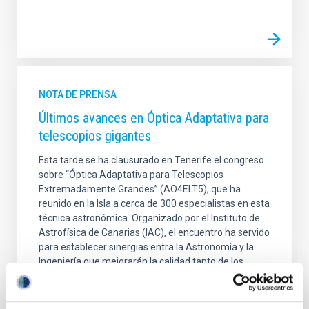
NOTA DE PRENSA
Últimos avances en Óptica Adaptativa para
telescopios gigantes
Esta tarde se ha clausurado en Tenerife el congreso
sobre “Óptica Adaptativa para Telescopios
Extremadamente Grandes” (AO4ELT5), que ha
reunido en la Isla a cerca de 300 especialistas en esta
técnica astronómica. Organizado por el Instituto de
Astrofísica de Canarias (IAC), el encuentro ha servido
para establecer sinergias entra la Astronomía y la
Ingeniería que mejorarán la calidad tanto de los
futuros cinco proyectos de telescopios
extremadamente grandes -los solares DKIST y EST y
los nocturnos GMT, TMT y E-ELT-, como de los