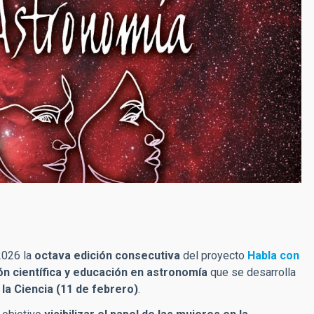
2026 la
octava edición consecutiva
del proyecto
Habla con
ón científica y educación en astronomía
que se desarrolla
n la Ciencia (11 de febrero)
.