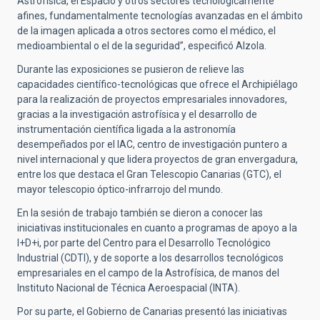
Astrofísica, el Espacio y otros sectores tecnológicamente
afines, fundamentalmente tecnologías avanzadas en el ámbito
de la imagen aplicada a otros sectores como el médico, el
medioambiental o el de la seguridad”, especificó Alzola.
Durante las exposiciones se pusieron de relieve las
capacidades científico-tecnológicas que ofrece el Archipiélago
para la realización de proyectos empresariales innovadores,
gracias a la investigación astrofísica y el desarrollo de
instrumentación científica ligada a la astronomía
desempeñados por el IAC, centro de investigación puntero a
nivel internacional y que lidera proyectos de gran envergadura,
entre los que destaca el Gran Telescopio Canarias (GTC), el
mayor telescopio óptico-infrarrojo del mundo.
En la sesión de trabajo también se dieron a conocer las
iniciativas institucionales en cuanto a programas de apoyo a la
I+D+i, por parte del Centro para el Desarrollo Tecnológico
Industrial (CDTI), y de soporte a los desarrollos tecnológicos
empresariales en el campo de la Astrofísica, de manos del
Instituto Nacional de Técnica Aeroespacial (INTA).
Por su parte, el Gobierno de Canarias presentó las iniciativas