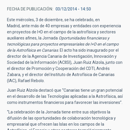
FECHA DE PUBLICACIÓN
03/12/2014 - 14:50
Este miércoles, 3 de diciembre, se ha celebrado, en
Madrid, ante más de 40 empresas y entidades con experiencia
en proyectos de I+D en el campo de la astrofísica y sectores
auxiliares afines, la Jornada
Oportunidades financieras y
tecnológicas para proyectos empresariales de I+D en el campo
de la Astrofísica en Canarias
. El acto ha sido inaugurado por el
director de la Agencia Canaria de Investigación, Innovación y
Sociedad de la Información (ACIISI), Juan Ruiz Alzola, junto con
el director de Promoción y Cooperación del CDTI, Andrés
Zabara, y el director del Instituto de Astrofísica de Canarias
(IAC), Rafael Rebolo.
Juan Ruiz Alzola destacó que “Canarias tiene un gran potencial
en el desarrollo de las Tecnologías aplicadas a la Astrofísica, así
como instrumentos financieros para favorecer las inversiones”.
“La celebración de la Jornada tiene entre sus objetivos la
difusión de las oportunidades de colaboración tecnológica y
empresarial que ofrecen las Islas en los campos de la