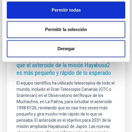
Fecha de publicación
09/03/2026 - 10:00:45
Permitir todas
Permitir la selección
NOTA DE PRENSA
Denegar
Observaciones del Grantecan confirman
que el asteroide de la misión Hayabusa2
es más pequeño y rápido de lo esperado
El equipo científico ha utilizado telescopios de todo el
mundo, incluido el Gran Telescopio Canarias (GTC o
Grantecan) en el Observatorio del Roque de los
Muchachos, en La Palma, para estudiar el asteroide
1998 KY26, revelando que es casi tres veces más
pequeño y gira mucho más rápido de lo que se
pensaba. El asteroide es el objetivo para 2031 de la
misión ampliada Hayabusa2 de Japón. Las nuevas