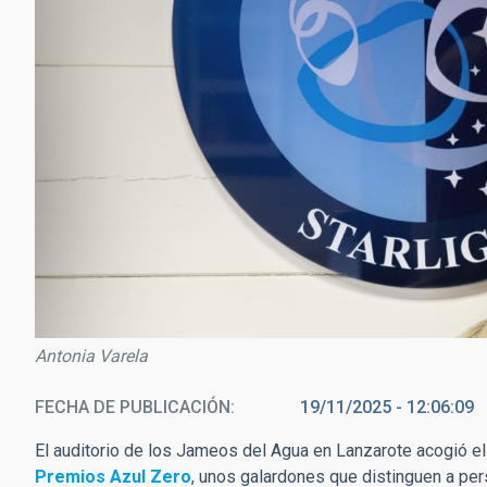
Antonia Varela
FECHA DE PUBLICACIÓN
19/11/2025 - 12:06:09
El auditorio de los Jameos del Agua en Lanzarote acogió e
Premios Azul Zero
, unos galardones que distinguen a pe