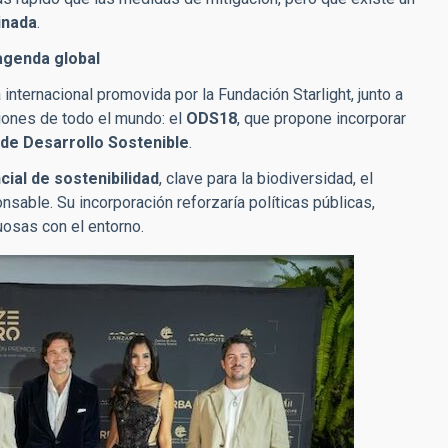
inada
.
 agenda global
a internacional promovida por la Fundación Starlight, junto a
aciones de todo el mundo: el
ODS18
, que propone incorporar
de Desarrollo Sostenible
.
cial de sostenibilidad
, clave para la biodiversidad, el
ponsable. Su incorporación reforzaría políticas públicas,
uosas con el entorno.