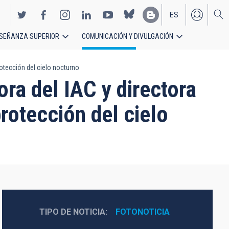
ES
SEÑANZA SUPERIOR
COMUNICACIÓN Y DIVULGACIÓN
EN
rotección del cielo nocturno
ra del IAC y directora
protección del cielo
TIPO DE NOTICIA
FOTONOTICIA