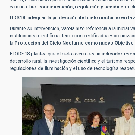
camino claro:
concienciación, regulación y acción coord
ODS18: integrar la protección del cielo nocturno en la
Durante su intervención, Varela hizo referencia a la iniciativ
instituciones científicas, territorios certificados y organiz
la
Protección del Cielo Nocturno como nuevo Objetivo 
El ODS18 plantea que el cielo oscuro es un
indicador esen
desarrollo rural, la investigación científica y el turismo res
regulaciones de iluminación y el uso de tecnologías respet