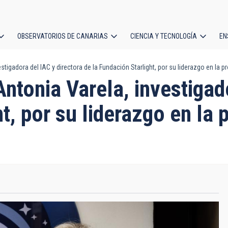
OBSERVATORIOS DE CANARIAS
CIENCIA Y TECNOLOGÍA
EN
ción
tigadora del IAC y directora de la Fundación Starlight, por su liderazgo en la p
l
ntonia Varela, investigado
t, por su liderazgo en la 