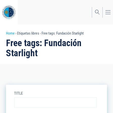
Skip
to
main
content
Breadcrumb
Home
Etiquetas libres
Free tags: Fundación Starlight
Free tags: Fundación
Starlight
TITLE