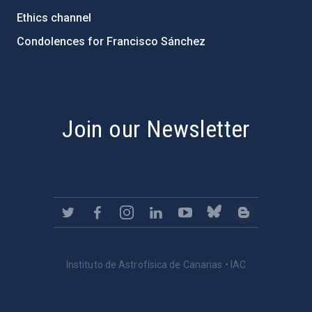
Ethics channel
Condolences for Francisco Sánchez
PostFooter > Newsletter link
Join our Newsletter
Instituto de Astrofísica de Canarias • IAC