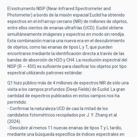
El instrumento NISP (Near-Infrared Spectrometer and
Photometer) a bordo de la misión espacial Euclid ha obtenido
espectros en el infrarrojo cercano (NIR) de millones de objetos,
entre ellos cientos de enanas ultrafrías (UCD). Euclid obtiene
simultáneamente imágenes y espectros en modo sin rendija.
Esta combinación marca una nueva era en el descubrimiento
de objetos, como las enanas de tipos L y T, que pueden
encontrarse mediante la identificación directa a través de las
bandas de absorción de H2O y CH4. La resolución espectral del
NISP (R ∼ 450) es suficiente para clasificar los objetos por tipo
espectral utilizando patrones estándar.
Q1 hizo público más de 4 millones de espectros NIR de sólo una
visita a los campos profundos (Deep Fields) de Euclid. La gran
cantidad de espectros publicados en estos campos nos ha
permitido:
- Confirmar la naturaleza UCD de casi la mitad de los
candidatos fotométricos recopilados por J. Y. Zhang et al.
(2024).
- Descubrir al menos 11 nuevas enanas de tipos T y L tardío,
mediante una búsqueda específica de índices espectrales en