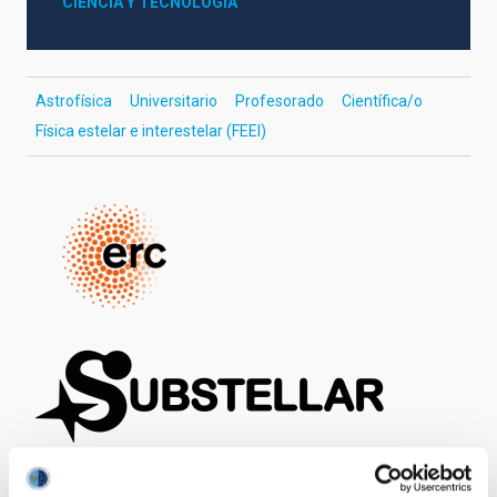
CIENCIA Y TECNOLOGÍA
Astrofísica
Universitario
Profesorado
Científica/o
Física estelar e interestelar (FEEI)