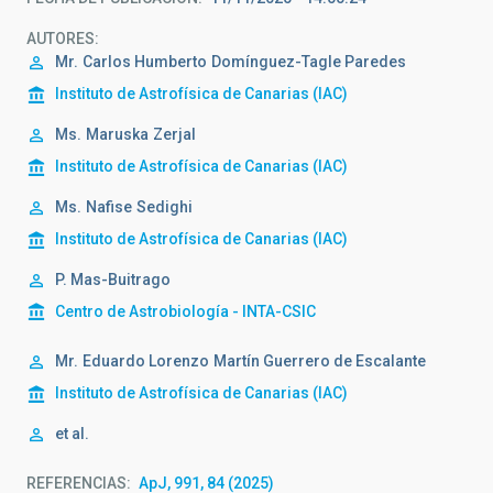
AUTORES
Mr.
Carlos Humberto
Domínguez-Tagle Paredes
Instituto de Astrofísica de Canarias (IAC)
Ms.
Maruska
Zerjal
Instituto de Astrofísica de Canarias (IAC)
Ms.
Nafise
Sedighi
Instituto de Astrofísica de Canarias (IAC)
P. Mas-Buitrago
Centro de Astrobiología - INTA-CSIC
Mr.
Eduardo Lorenzo
Martín Guerrero de Escalante
Instituto de Astrofísica de Canarias (IAC)
et al.
REFERENCIAS
ApJ, 991, 84 (2025)