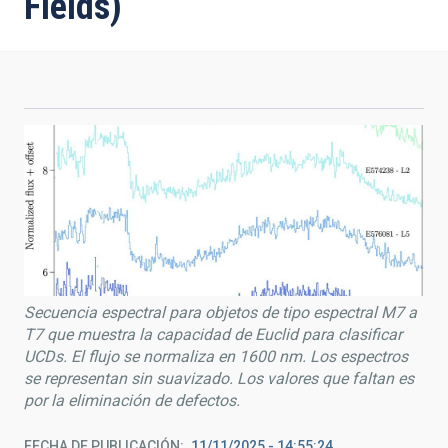
Fields)
Secuencia espectral para objetos de tipo espectral M7 a
T7 que muestra la capacidad de Euclid para clasificar
UCDs. El flujo se normaliza en 1600 nm. Los espectros
se representan sin suavizado. Los valores que faltan es
por la eliminación de defectos.
FECHA DE PUBLICACIÓN
11/11/2025 - 14:55:24