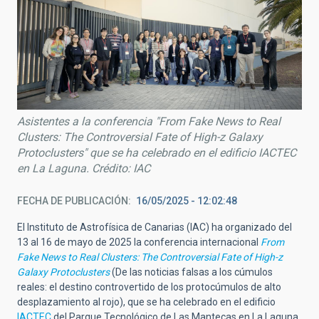
Asistentes a la conferencia "From Fake News to Real
Clusters: The Controversial Fate of High-z Galaxy
Protoclusters" que se ha celebrado en el edificio IACTEC
en La Laguna. Crédito: IAC
FECHA DE PUBLICACIÓN
16/05/2025 - 12:02:48
El Instituto de Astrofísica de Canarias (IAC) ha organizado del
13 al 16 de mayo de 2025 la conferencia internacional
From
Fake News to Real Clusters: The Controversial Fate of High-z
Galaxy Protoclusters
(De las noticias falsas a los cúmulos
reales: el destino controvertido de los protocúmulos de alto
desplazamiento al rojo), que se ha celebrado en el edificio
IACTEC
del Parque Tecnológico de Las Mantecas en La Laguna