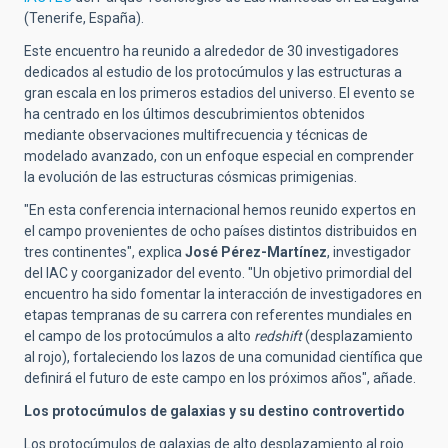
(Tenerife, España).
Este encuentro ha reunido a alrededor de 30 investigadores
dedicados al estudio de los protocúmulos y las estructuras a
gran escala en los primeros estadios del universo. El evento se
ha centrado en los últimos descubrimientos obtenidos
mediante observaciones multifrecuencia y técnicas de
modelado avanzado, con un enfoque especial en comprender
la evolución de las estructuras cósmicas primigenias.
"En esta conferencia internacional hemos reunido expertos en
el campo provenientes de ocho países distintos distribuidos en
tres continentes", explica
José Pérez-Martínez
, investigador
del IAC y coorganizador del evento. "Un objetivo primordial del
encuentro ha sido fomentar la interacción de investigadores en
etapas tempranas de su carrera con referentes mundiales en
el campo de los protocúmulos a alto
redshift
(desplazamiento
al rojo), fortaleciendo los lazos de una comunidad científica que
definirá el futuro de este campo en los próximos años", añade.
Los protocúmulos de galaxias y su destino controvertido
Los protocúmulos de galaxias de alto desplazamiento al rojo