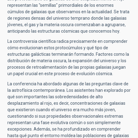
representan las "semillas" primordiales de los enormes
cúmulos de galaxias que observamos en la actualidad. Se trata
de regiones densas del universo temprano donde las galaxias
jóvenes, el gas y la materia oscura comenzaban a agruparse,
anticipando las estructuras cósmicas que conocemos hoy.
La controversia científica radica precisamente en comprender
cómo evolucionan estos protocúmulos y qué tipo de
estructuras galácticas terminarán formando. Factores como la
distribución de materia oscura, la expansión del universo y los
procesos de retroalimentación de las propias galaxias juegan
un papel crucial en este proceso de evolución cósmica.
La conferencia ha abordado algunas de las preguntas clave de
la astrofísica contemporánea. Los asistentes han explorado por
qué son importantes las sobredensidades de alto
desplazamiento al rojo, es decir, concentraciones de galaxias
que existieron cuando el universo era mucho más joven,
cuestionando si sus propiedades observacionales extremas
representan una fase evolutiva común o son simplemente
excepciones. Además, se ha profundizado en comprender
hasta qué punto el entorno moldea las poblaciones de galaxias