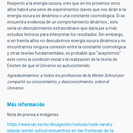
Respecto a la energía oscura, creo que en los próximos cinco
años habrá una serie de experimentos claves que nos dirán si la
energía oscura es dinámica o una constante cosmológica. Si se
encuentra evidencia de un comportamiento dinámico , esto
sería un descubrimiento extraordinario que daría pie a más
estudios teóricos para interpretar los resultados. Sin embargo,
si en treinta años no descubrimos energía oscura dinámica y no
encontramos ninguna conexión entre la constante cosmológica
y otras teorías fundamentales, es probable que “aceptemos”
esto como la condición inicial o la realización de la teoría de
Einsten de que el Universo es autocontenido.
Agradecimientos: a todos los profesores de la Winter School por
compartir su conocimiento, y desconocimiento, sobre el
Universo.
Más información
Nota de prensa e imágenes
https://www.iac.es/es/divulgacion/noticias/xxxiii-canary-
islands-winter-school-encuentros-en-las-fronteras-de-la-