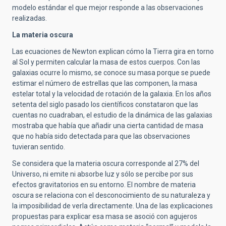
modelo estándar el que mejor responde a las observaciones
realizadas.
La materia oscura
Las ecuaciones de Newton explican cómo la Tierra gira en torno
al Sol y permiten calcular la masa de estos cuerpos. Con las
galaxias ocurre lo mismo, se conoce su masa porque se puede
estimar el número de estrellas que las componen, la masa
estelar total y la velocidad de rotación de la galaxia. En los años
setenta del siglo pasado los científicos constataron que las
cuentas no cuadraban, el estudio de la dinámica de las galaxias
mostraba que había que añadir una cierta cantidad de masa
que no había sido detectada para que las observaciones
tuvieran sentido.
Se considera que la materia oscura corresponde al 27% del
Universo, ni emite ni absorbe luz y sólo se percibe por sus
efectos gravitatorios en su entorno. El nombre de materia
oscura se relaciona con el desconocimiento de su naturaleza y
la imposibilidad de verla directamente. Una de las explicaciones
propuestas para explicar esa masa se asoció con agujeros