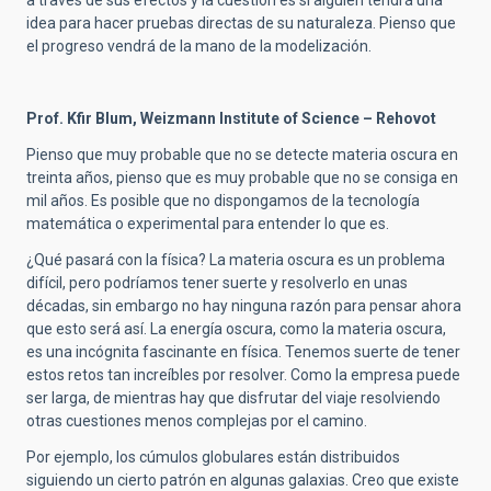
a través de sus efectos y la cuestión es si alguien tendrá una
idea para hacer pruebas directas de su naturaleza. Pienso que
el progreso vendrá de la mano de la modelización.
Prof. Kfir Blum, Weizmann Institute of Science – Rehovot
Pienso que muy probable que no se detecte materia oscura en
treinta años, pienso que es muy probable que no se consiga en
mil años. Es posible que no dispongamos de la tecnología
matemática o experimental para entender lo que es.
¿Qué pasará con la física? La materia oscura es un problema
difícil, pero podríamos tener suerte y resolverlo en unas
décadas, sin embargo no hay ninguna razón para pensar ahora
que esto será así. La energía oscura, como la materia oscura,
es una incógnita fascinante en física. Tenemos suerte de tener
estos retos tan increíbles por resolver. Como la empresa puede
ser larga, de mientras hay que disfrutar del viaje resolviendo
otras cuestiones menos complejas por el camino.
Por ejemplo, los cúmulos globulares están distribuidos
siguiendo un cierto patrón en algunas galaxias. Creo que existe