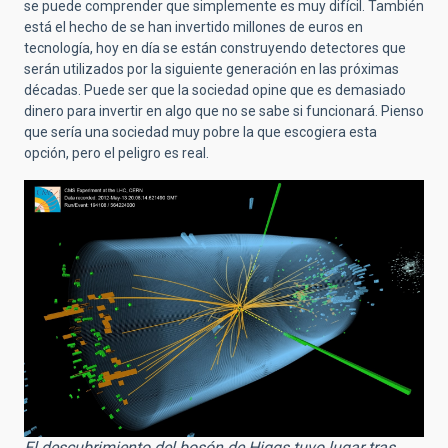
se puede comprender que simplemente es muy difícil. También
está el hecho de se han invertido millones de euros en
tecnología, hoy en día se están construyendo detectores que
serán utilizados por la siguiente generación en las próximas
décadas. Puede ser que la sociedad opine que es demasiado
dinero para invertir en algo que no se sabe si funcionará. Pienso
que sería una sociedad muy pobre la que escogiera esta
opción, pero el peligro es real.
El descubrimiento del bosón de Higgs tuvo lugar tras