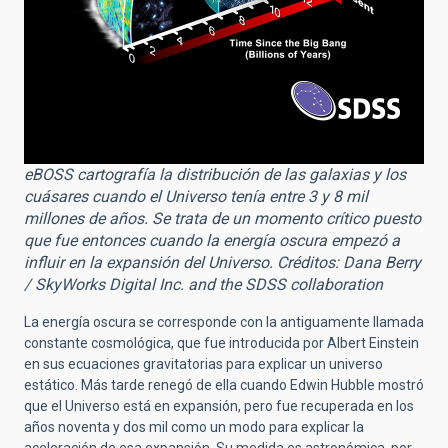
eBOSS cartografía la distribución de las galaxias y los
cuásares cuando el Universo tenía entre 3 y 8 mil
millones de años. Se trata de un momento crítico puesto
que fue entonces cuando la energía oscura empezó a
influir en la expansión del Universo. Créditos: Dana Berry
/ SkyWorks Digital Inc. and the SDSS collaboration
La energía oscura se corresponde con la antiguamente llamada
constante cosmológica, que fue introducida por Albert Einstein
en sus ecuaciones gravitatorias para explicar un universo
estático. Más tarde renegó de ella cuando Edwin Hubble mostró
que el Universo está en expansión, pero fue recuperada en los
años noventa y dos mil como un modo para explicar la