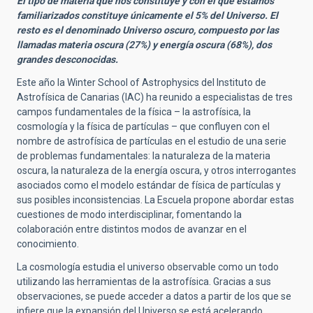
El tipo de materia que nos constituye y con el que estamos
familiarizados constituye únicamente el 5% del Universo. El
resto es el denominado Universo oscuro, compuesto por las
llamadas materia oscura (27%) y energía oscura (68%), dos
grandes desconocidas.
Este año la Winter School of Astrophysics del Instituto de
Astrofísica de Canarias (IAC) ha reunido a especialistas de tres
campos fundamentales de la física – la astrofísica, la
cosmología y la física de partículas – que confluyen con el
nombre de astrofísica de partículas en el estudio de una serie
de problemas fundamentales: la naturaleza de la materia
oscura, la naturaleza de la energía oscura, y otros interrogantes
asociados como el modelo estándar de física de partículas y
sus posibles inconsistencias. La Escuela propone abordar estas
cuestiones de modo interdisciplinar, fomentando la
colaboración entre distintos modos de avanzar en el
conocimiento.
La cosmología estudia el universo observable como un todo
utilizando las herramientas de la astrofísica. Gracias a sus
observaciones, se puede acceder a datos a partir de los que se
infiere que la expansión del Universo se está acelerando.