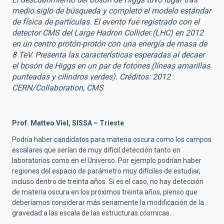
medio siglo de búsqueda y completó el modelo estándar
de física de partículas. El evento fue registrado con el
detector CMS del Large Hadron Collider (LHC) en 2012
en un centro protón-protón con una energía de masa de
8 TeV. Presenta las características esperadas al decaer
el bosón de Higgs en un par de fotones (líneas amarillas
punteadas y cilindros verdes). Créditos: 2012
CERN/Collaboration, CMS
Prof. Matteo Viel, SISSA – Trieste
Podría haber candidatos para materia oscura como los campos
escalares que serían de muy difícil detección tanto en
laboratorios como en el Universo. Por ejemplo podrían haber
regiones del espacio de parámetro muy difíciles de estudiar,
incluso dentro de treinta años. Si es el caso, no hay detección
de materia oscura en los próximos treinta años, pienso que
deberíamos considerar más seriamente la modificación de la
gravedad a las escala de las estructuras cósmicas.