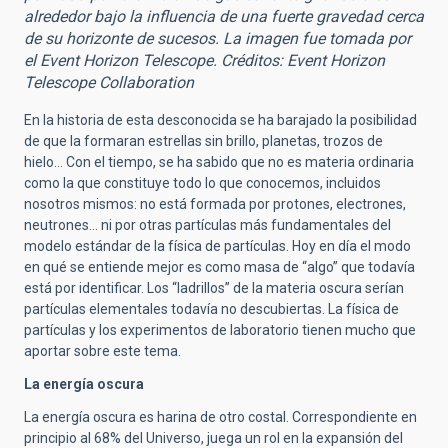
alrededor bajo la influencia de una fuerte gravedad cerca
de su horizonte de sucesos. La imagen fue tomada por
el Event Horizon Telescope. Créditos: Event Horizon
Telescope Collaboration
En la historia de esta desconocida se ha barajado la posibilidad
de que la formaran estrellas sin brillo, planetas, trozos de
hielo... Con el tiempo, se ha sabido que no es materia ordinaria
como la que constituye todo lo que conocemos, incluidos
nosotros mismos: no está formada por protones, electrones,
neutrones… ni por otras partículas más fundamentales del
modelo estándar de la física de partículas. Hoy en día el modo
en qué se entiende mejor es como masa de “algo” que todavía
está por identificar. Los “ladrillos” de la materia oscura serían
partículas elementales todavía no descubiertas. La física de
partículas y los experimentos de laboratorio tienen mucho que
aportar sobre este tema.
La energía oscura
La energía oscura es harina de otro costal. Correspondiente en
principio al 68% del Universo, juega un rol en la expansión del