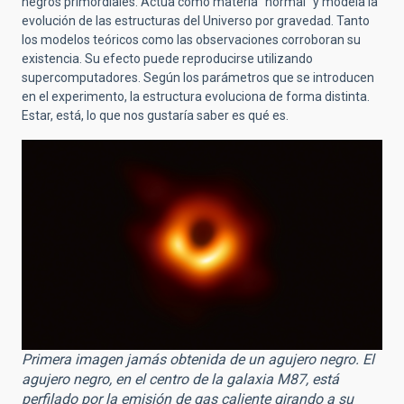
negros primordiales. Actúa como materia “normal” y modela la
evolución de las estructuras del Universo por gravedad. Tanto
los modelos teóricos como las observaciones corroboran su
existencia. Su efecto puede reproducirse utilizando
supercomputadores. Según los parámetros que se introducen
en el experimento, la estructura evoluciona de forma distinta.
Estar, está, lo que nos gustaría saber es qué es.
Primera imagen jamás obtenida de un agujero negro. El
agujero negro, en el centro de la galaxia M87, está
perfilado por la emisión de gas caliente girando a su