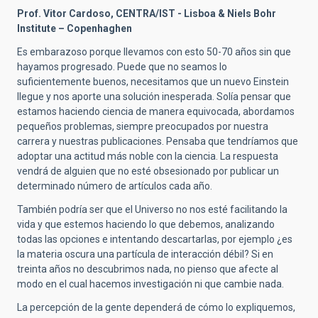
Prof. Vitor Cardoso, CENTRA/IST - Lisboa & Niels Bohr
Institute – Copenhaghen
Es embarazoso porque llevamos con esto 50-70 años sin que
hayamos progresado. Puede que no seamos lo
suficientemente buenos, necesitamos que un nuevo Einstein
llegue y nos aporte una solución inesperada. Solía pensar que
estamos haciendo ciencia de manera equivocada, abordamos
pequeños problemas, siempre preocupados por nuestra
carrera y nuestras publicaciones. Pensaba que tendríamos que
adoptar una actitud más noble con la ciencia. La respuesta
vendrá de alguien que no esté obsesionado por publicar un
determinado número de artículos cada año.
También podría ser que el Universo no nos esté facilitando la
vida y que estemos haciendo lo que debemos, analizando
todas las opciones e intentando descartarlas, por ejemplo ¿es
la materia oscura una partícula de interacción débil? Si en
treinta años no descubrimos nada, no pienso que afecte al
modo en el cual hacemos investigación ni que cambie nada.
La percepción de la gente dependerá de cómo lo expliquemos,