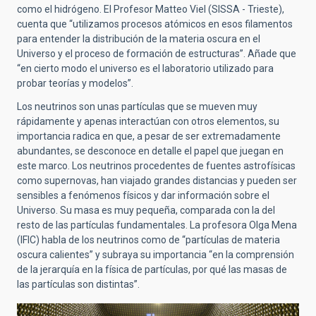
como el hidrógeno. El Profesor Matteo Viel (SISSA - Trieste),
cuenta que “utilizamos procesos atómicos en esos filamentos
para entender la distribución de la materia oscura en el
Universo y el proceso de formación de estructuras”. Añade que
“en cierto modo el universo es el laboratorio utilizado para
probar teorías y modelos”.
Los neutrinos son unas partículas que se mueven muy
rápidamente y apenas interactúan con otros elementos, su
importancia radica en que, a pesar de ser extremadamente
abundantes, se desconoce en detalle el papel que juegan en
este marco. Los neutrinos procedentes de fuentes astrofísicas
como supernovas, han viajado grandes distancias y pueden ser
sensibles a fenómenos físicos y dar información sobre el
Universo. Su masa es muy pequeña, comparada con la del
resto de las partículas fundamentales. La profesora Olga Mena
(IFIC) habla de los neutrinos como de “partículas de materia
oscura calientes”
y subraya su importancia “en la comprensión
de la jerarquía en la física de partículas, por qué las masas de
las partículas son distintas”.