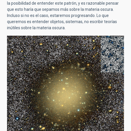
la posibilidad de entender este patrón, y es razonable pensar
que esto haría que sepamos más sobre la materia oscura.
Incluso si no es el caso, estaremos progresando. Lo que
queremos es entender objetos, sistemas, no escribir teorías
inútiles sobre la materia oscura.