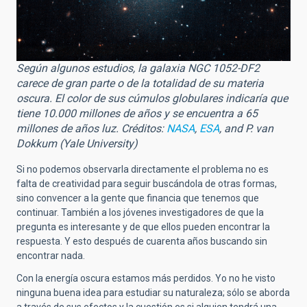
Según algunos estudios, la galaxia NGC 1052-DF2
carece de gran parte o de la totalidad de su materia
oscura. El color de sus cúmulos globulares indicaría que
tiene 10.000 millones de años y se encuentra a 65
millones de años luz. Créditos:
NASA
,
ESA
, and P. van
Dokkum (Yale University)
Si no podemos observarla directamente el problema no es
falta de creatividad para seguir buscándola de otras formas,
sino convencer a la gente que financia que tenemos que
continuar. También a los jóvenes investigadores de que la
pregunta es interesante y de que ellos pueden encontrar la
respuesta. Y esto después de cuarenta años buscando sin
encontrar nada.
Con la energía oscura estamos más perdidos. Yo no he visto
ninguna buena idea para estudiar su naturaleza; sólo se aborda