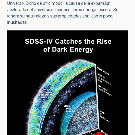
Universo. Dicho de otro modo, la causa de la expansión
acelerada del Universo se conoce como energía oscura. Se
ignora su naturaleza y sus propiedades son, como poco,
inusitadas.