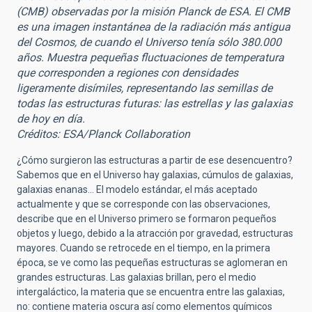
(CMB) observadas por la misión Planck de ESA. El CMB
es una imagen instantánea de la radiación más antigua
del Cosmos, de cuando el Universo tenía sólo 380.000
años. Muestra pequeñas fluctuaciones de temperatura
que corresponden a regiones con densidades
ligeramente disímiles, representando las semillas de
todas las estructuras futuras: las estrellas y las galaxias
de hoy en día.
Créditos: ESA/Planck Collaboration
¿Cómo surgieron las estructuras a partir de ese desencuentro?
Sabemos que en el Universo hay galaxias, cúmulos de galaxias,
galaxias enanas… El modelo estándar, el más aceptado
actualmente y que se corresponde con las observaciones,
describe que en el Universo primero se formaron pequeños
objetos y luego, debido a la atracción por gravedad, estructuras
mayores. Cuando se retrocede en el tiempo, en la primera
época, se ve como las pequeñas estructuras se aglomeran en
grandes estructuras. Las galaxias brillan, pero el medio
intergaláctico, la materia que se encuentra entre las galaxias,
no: contiene materia oscura así como elementos químicos