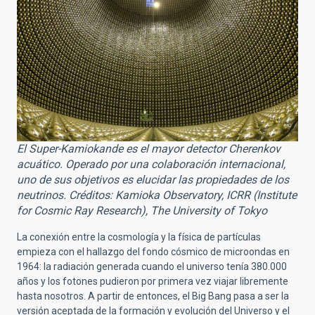
El Super-Kamiokande es el mayor detector Cherenkov
acuático. Operado por una colaboración internacional,
uno de sus objetivos es elucidar las propiedades de los
neutrinos. Créditos: Kamioka Observatory, ICRR (Institute
for Cosmic Ray Research), The University of Tokyo
La conexión entre la cosmología y la física de partículas
empieza con el hallazgo del fondo cósmico de microondas en
1964: la radiación generada cuando el universo tenía 380.000
años y los fotones pudieron por primera vez viajar libremente
hasta nosotros. A partir de entonces, el Big Bang pasa a ser la
versión aceptada de la formación y evolución del Universo y el