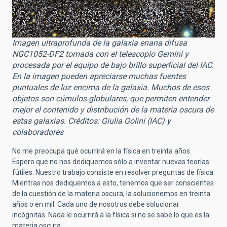
Imagen ultraprofunda de la galaxia enana difusa
NGC1052-DF2 tomada con el telescopio Gemini y
procesada por el equipo de bajo brillo superficial del IAC.
En la imagen pueden apreciarse muchas fuentes
puntuales de luz encima de la galaxia. Muchos de esos
objetos son cúmulos globulares, que permiten entender
mejor el contenido y distribución de la materia oscura de
estas galaxias. Créditos: Giulia Golini (IAC) y
colaboradores
No me preocupa qué ocurrirá en la física en treinta años.
Espero que no nos dediquemos sólo a inventar nuevas teorías
fútiles. Nuestro trabajo consiste en resolver preguntas de física.
Mientras nos dediquemos a esto, tenemos que ser conscientes
de la cuestión de la materia oscura, la solucionemos en treinta
años o en mil. Cada uno de nosotros debe solucionar
incógnitas. Nada le ocurrirá a la física si no se sabe lo que es la
materia oscura.