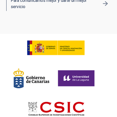
Para comunicarnos mejor y darte un mejor
servicio