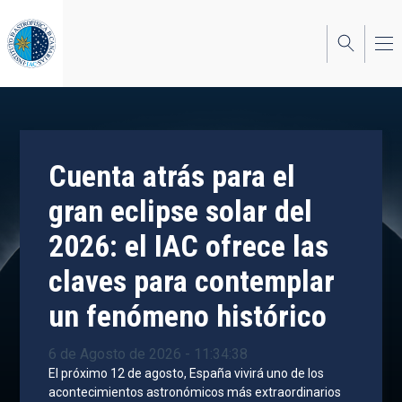
Pasar
al
contenido
principal
Cuenta atrás para el
gran eclipse solar del
2026: el IAC ofrece las
claves para contemplar
un fenómeno histórico
6 de Agosto de 2026 - 11:34:38
El próximo 12 de agosto, España vivirá uno de los
acontecimientos astronómicos más extraordinarios