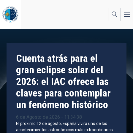
Pasar
al
contenido
principal
Cuenta atrás para el
gran eclipse solar del
2026: el IAC ofrece las
claves para contemplar
un fenómeno histórico
6 de Agosto de 2026 - 11:34:38
El próximo 12 de agosto, España vivirá uno de los
acontecimientos astronómicos más extraordinarios