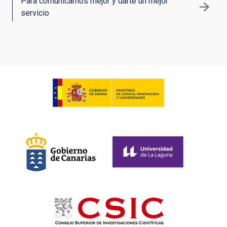
Para comunicarnos mejor y darte un mejor
servicio