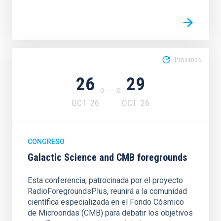
Próximas
26
29
OCT
26
OCT
26
CONGRESO
Galactic Science and CMB foregrounds
Esta conferencia, patrocinada por el proyecto
RadioForegroundsPlus, reunirá a la comunidad
científica especializada en el Fondo Cósmico
de Microondas (CMB) para debatir los objetivos