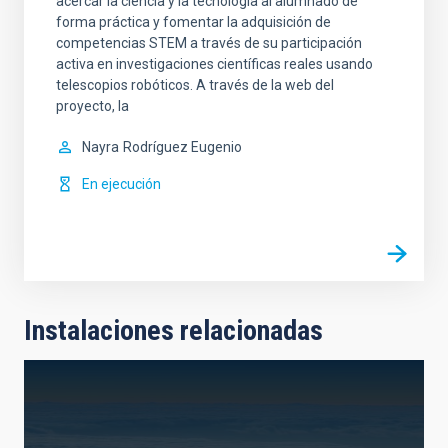
acercar la ciencia y la tecnología al alumnado de
forma práctica y fomentar la adquisición de
competencias STEM a través de su participación
activa en investigaciones científicas reales usando
telescopios robóticos. A través de la web del
proyecto, la
Nayra
Rodríguez Eugenio
En ejecución
Instalaciones relacionadas