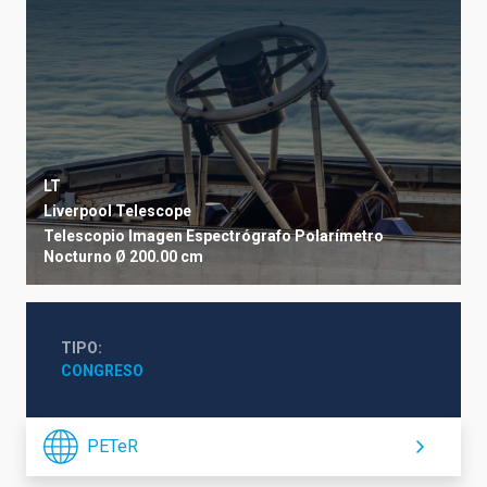
LT
Liverpool Telescope
Telescopio
Imagen
Espectrógrafo
Polarímetro
Nocturno
Ø 200.00 cm
TIPO
CONGRESO
PETeR