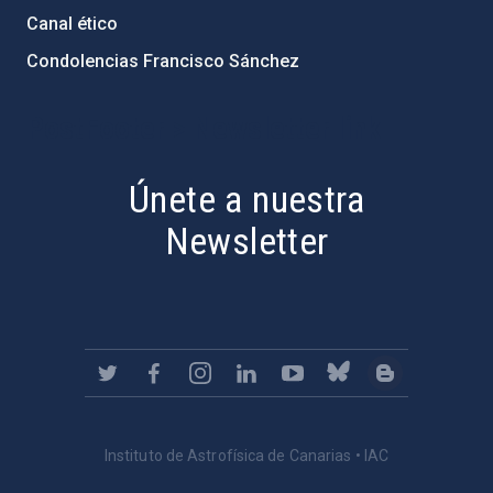
Canal ético
Condolencias Francisco Sánchez
PostFooter > Newsletter link
Únete a nuestra
Newsletter
Instituto de Astrofísica de Canarias • IAC