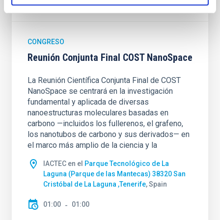
SEP
26
SEP
26
CONGRESO
Reunión Conjunta Final COST NanoSpace
La Reunión Científica Conjunta Final de COST
NanoSpace se centrará en la investigación
fundamental y aplicada de diversas
nanoestructuras moleculares basadas en
carbono —incluidos los fullerenos, el grafeno,
los nanotubos de carbono y sus derivados— en
el marco más amplio de la ciencia y la
IACTEC en el
Parque Tecnológico de La
Laguna (Parque de las Mantecas) 38320 San
Cristóbal de La Laguna ,Tenerife
, Spain
01:00
01:00