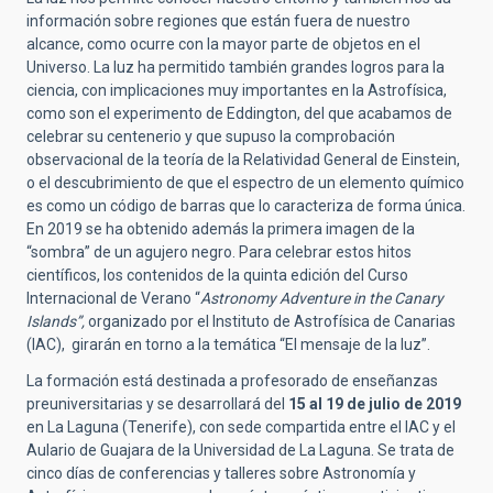
información sobre regiones que están fuera de nuestro
alcance, como ocurre con la mayor parte de objetos en el
Universo. La luz ha permitido también grandes logros para la
ciencia, con implicaciones muy importantes en la Astrofísica,
como son el experimento de Eddington, del que acabamos de
celebrar su centenerio y que supuso la comprobación
observacional de la teoría de la Relatividad General de Einstein,
o el descubrimiento de que el espectro de un elemento químico
es como un código de barras que lo caracteriza de forma única.
En 2019 se ha obtenido además la primera imagen de la
“sombra” de un agujero negro. Para celebrar estos hitos
científicos, los contenidos de la quinta edición del Curso
Internacional de Verano “
Astronomy Adventure in the Canary
Islands”,
organizado por el Instituto de Astrofísica de Canarias
(IAC), girarán en torno a la temática “El mensaje de la luz”.
La formación está destinada a profesorado de enseñanzas
preuniversitarias y se desarrollará del
15 al 19 de julio de 2019
en La Laguna (Tenerife), con sede compartida entre el IAC y el
Aulario de Guajara de la Universidad de La Laguna. Se trata de
cinco días de conferencias y talleres sobre Astronomía y