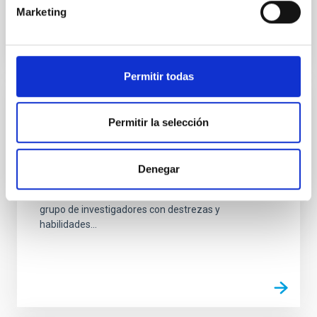
Marketing
Permitir todas
SUBVENCIÓN
Permitir la selección
Alimentación, retroalimentación y
oscurecimiento en galaxias activas
Denegar
Este proyecto de investigación tiene como objetivo
aunar esfuerzos y consolidar la cooperación de un
grupo de investigadores con destrezas y
habilidades...