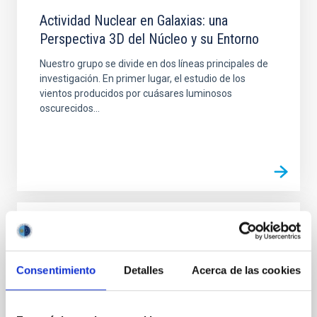
Actividad Nuclear en Galaxias: una
Perspectiva 3D del Núcleo y su Entorno
Nuestro grupo se divide en dos líneas principales de
investigación. En primer lugar, el estudio de los
vientos producidos por cuásares luminosos
oscurecidos...
PROYECTO
Actualización y Mejora Sustancial de
Consentimiento
Detalles
Acerca de las cookies
Actividades Relacionadas con la
Caracterización Atmosférica de los
Observatorios de Canarias - INSIDE OOCC