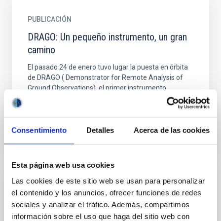
PUBLICACIÓN
DRAGO: Un pequeño instrumento, un gran
camino
El pasado 24 de enero tuvo lugar la puesta en órbita
de DRAGO ( Demonstrator for Remote Analysis of
Ground Observations), el primer instrumento
desarrollado por...
Consentimiento
Detalles
Acerca de las cookies
Esta página web usa cookies
Las cookies de este sitio web se usan para personalizar
SUBVENCIÓN
el contenido y los anuncios, ofrecer funciones de redes
Edificio de ampliación de la sede central
sociales y analizar el tráfico. Además, compartimos
del IAC (Edificio Hawking)
información sobre el uso que haga del sitio web con