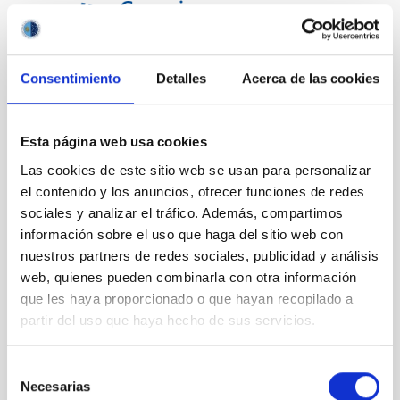
Consentimiento
Detalles
Acerca de las cookies
Esta página web usa cookies
Las cookies de este sitio web se usan para personalizar
el contenido y los anuncios, ofrecer funciones de redes
sociales y analizar el tráfico. Además, compartimos
información sobre el uso que haga del sitio web con
nuestros partners de redes sociales, publicidad y análisis
web, quienes pueden combinarla con otra información
que les haya proporcionado o que hayan recopilado a
partir del uso que haya hecho de sus servicios.
Selección
Te puede interesar
Necesarias
de