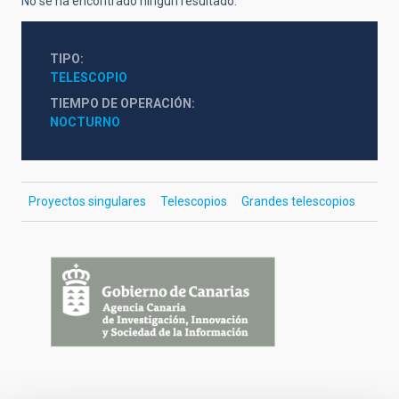
No se ha encontrado ningún resultado.
TIPO
TELESCOPIO
TIEMPO DE OPERACIÓN
NOCTURNO
Proyectos singulares
Telescopios
Grandes telescopios
Financing
logos