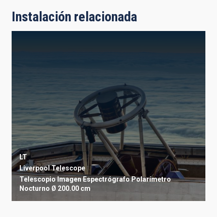
Instalación relacionada
LT
Liverpool Telescope
Telescopio
Imagen
Espectrógrafo
Polarímetro
Nocturno
Ø 200.00 cm