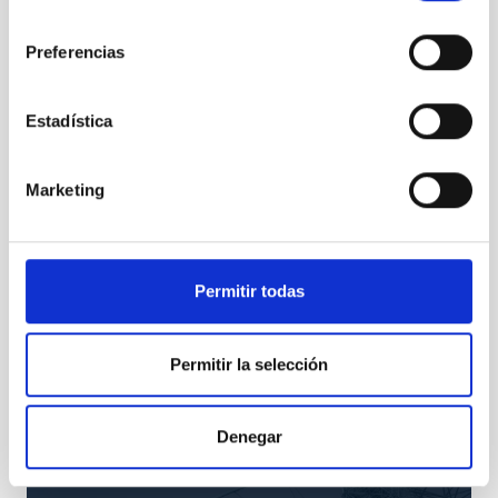
consentimiento
Preferencias
Estadística
Marketing
Permitir todas
TMT
Thirty Meter Telescope
Permitir la selección
Telescopio
Ø 3000.00 cm
Denegar