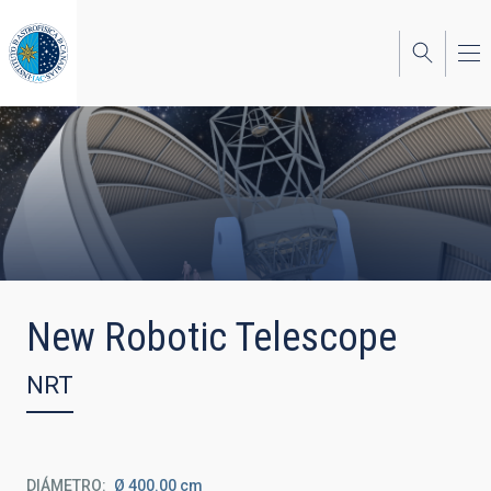
Pasar
al
contenido
principal
New Robotic Telescope
NRT
DIÁMETRO
Ø 400.00 cm