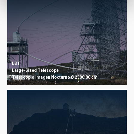
LST
Large-Sized Telescope
Telescopio
Imagen
Nocturno
Ø 2300.00 cm